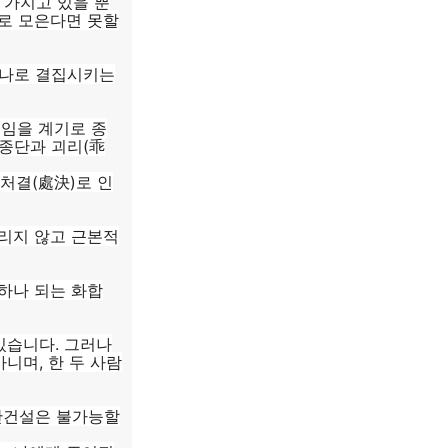
 가지고 있을 뿐
로 모은다면 못할
하나로 결집시키는
취임을 계기로 종
 종단과 괴리(乖
처결(處決)로 인
리지 않고 근본적
하나 되는 화합
있습니다. 그러나
니며, 한 두 사람
종단건설은 불가능할