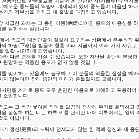
전통적으로 한국불교를 이끌어 온 찬란한 자존(自尊)의 역사를
지혜로운 종도들의 역량이 내재되어 있어 종도들이 마음만 하나
용기와 자부심을 가지고 새 출발을 다짐하고 있습니다.
장 시급한 과제는 그 동안 이완(弛緩)되어진 종도의 애종심을 
체를 실현하는 일입니다.
틀에서 종도의 대동단결이 절실히 요구되는 상황에서 총무원장 
의 하명(下命)을 받들어 창종 이래 지금까지 여러 가지 사유로
을 일괄 사면하게 되었습니다.
따라 다른 견해를 가질 수 있습니다. 또한 지난날 종단의 부당한 
 원망하는 억울한 종도가 없지 않을 것입니다.
를 맞이하고 있음에도 불구하고 이 분들의 억울한 심정을 헤아
이지 않는다면 장래 종단의 미래가 흔들릴지도 모릅니다.
사면을 계기로 종도 모두 흔연한 마음으로 이해하고 포용하여 
 소망합니다.
종도는 그 동안 쌓여온 적폐를 말끔히 청산해 주기를 희망하고 
을 정상화 하는 데는 하루 이틀 단시간 내에 이루어지는 일이 아
것도 아닙니다.
자기 갱신(更新)의 노력이 전제되지 않는 한 적폐 청산과 새 