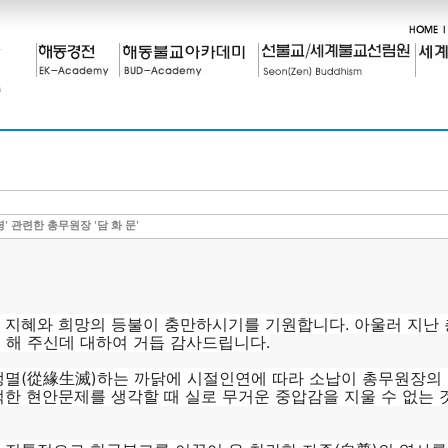
' 관련한 총무원장 '담 화 문'
 지혜와 희망의 등불이 충만하시기를 기원합니다. 아울러 지난
께 해 주신데 대하여 거듭 감사드립니다.
생멸(從緣生滅)하는 까닭에 시절인연에 따라 소납이 총무원장의 
한 현안문제를 생각할 때 실로 무거운 중압감을 지울 수 없는 