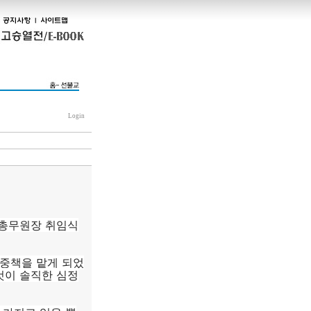
Login
 총무원장 취임식
중책을 맡게 되었
것이 솔직한 심정