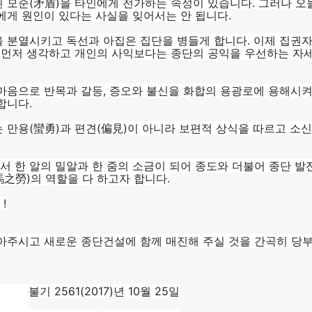
 모순(矛盾)을 타인에게 전가하는 속성이 있습니다. 그러나 오
에게 원인이 있다는 사실을 잊어서는 안 됩니다.
 분열시키고 독선과 아집은 집단을 병들게 합니다. 이제 집권
 먼저 생각하고 개인의 사익보다는 종단의 공익을 우선하는 자
마음으로 반목과 갈등, 증오와 불신을 화합의 용광로에 용해시켜
합니다.
 만용(蠻勇)과 편견(偏見)이 아니라 보편적 상식을 따르고 소
 한 알의 밀알과 한 줌의 소금이 되어 종도와 더불어 종단 발
之勞)의 역할을 다 하고자 합니다.
!
아주시고 새로운 종단건설에 함께 매진해 주실 것을 간곡히 당부
2017)년 10월 25일