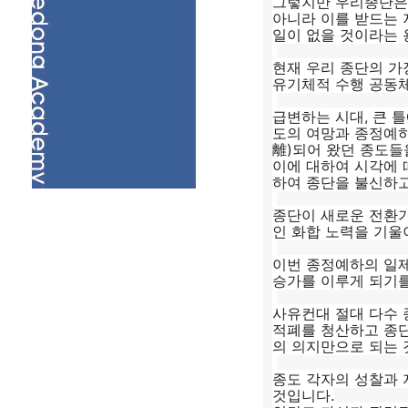
그렇지만 우리종단은 
아니라 이를 받드는 
일이 없을 것이라는 
현재 우리 종단의 가
유기체적 수행 공동
급변하는 시대, 큰 
도의 여망과 종정예하
離)되어 왔던 종도들
이에 대하여 시각에 
하여 종단을 불신하고
종단이 새로운 전환기
인 화합 노력을 기울
이번 종정예하의 일제
승가를 이루게 되기를
사유컨대 절대 다수 
적폐를 청산하고 종단
의 의지만으로 되는 
종도 각자의 성찰과 
것입니다.