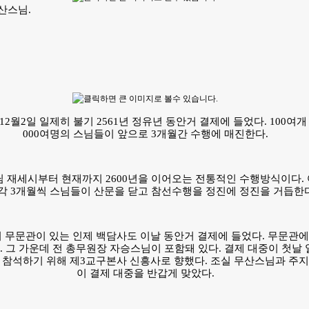
산스님.
12월2일 일제히 불기 2561년 정유년 동안거 결제에 들었다. 100여개
000여명의 스님들이 앞으로 3개월간 수행에 매진한다.
 재세시부터 현재까지 2600년을 이어오는 전통적인 수행방식이다.
각 3개월씩 스님들이 산문을 닫고 참선수행을 정진에 정진을 거듭한다
처 무문관이 있는 인제 백담사도 이날 동안거 결제에 들었다. 무문관에
명. 그 가운데 전 총무원장 자승스님이 포함돼 있다. 결제 대중이 첫날
참석하기 위해 제3교구본사 신흥사로 향했다. 조실 무산스님과 주
이 결제 대중을 반갑게 맞았다.