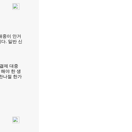
대중이 안거
다. 일반 신
결제 대중
 해야 한 생
 한나절 한가