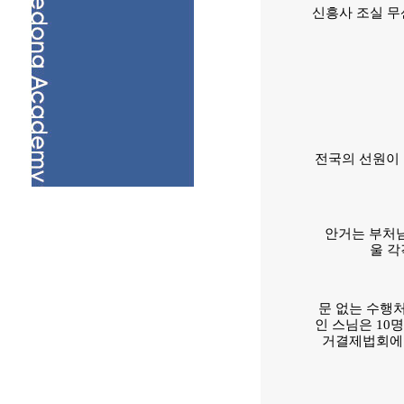
신흥사 조실 무
전국의 선원이 
안거는 부처님
울 각
문 없는 수행
인 스님은 10
거결제법회에 