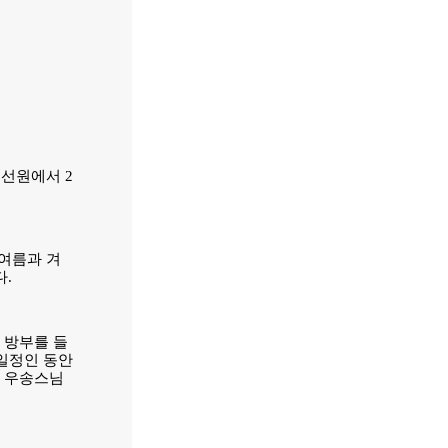
 선원에서 2
 여름과 겨
.
 방부를 들
 일정인 동안
지 우송스님