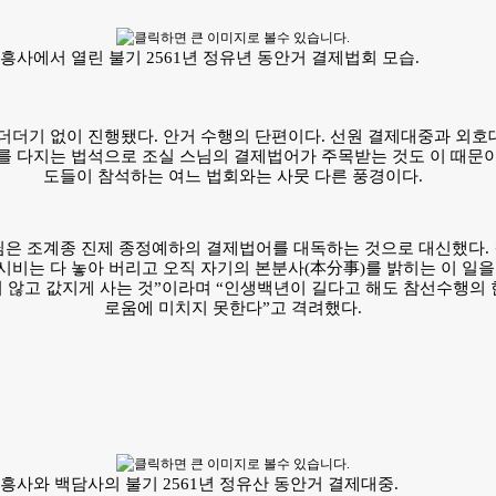
흥사에서 열린 불기 2561년 정유년 동안거 결제법회 모습.
더더기 없이 진행됐다. 안거 수행의 단편이다. 선원 결제대중과 외호
를 다지는 법석으로 조실 스님의 결제법어가 주목받는 것도 이 때문이
도들이 참석하는 여느 법회와는 사뭇 다른 풍경이다.
은 조계종 진제 종정예하의 결제법어를 대독하는 것으로 대신했다. 
 시비는 다 놓아 버리고 오직 자기의 본분사(本分事)를 밝히는 이 일을
지 않고 값지게 사는 것”이라며 “인생백년이 길다고 해도 참선수행의
로움에 미치지 못한다”고 격려했다.
흥사와 백담사의 불기 2561년 정유산 동안거 결제대중.