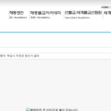
수행처' 백담사 무문관 동안거 결제