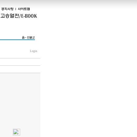
Login