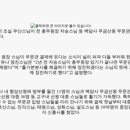
 조실 무산스님이 전 총무원장 자승스님 등 백담사 무금선원 무문
다.
 원장 스님이 무문관 결제에 든다는 소식이 널리 퍼져 다들 부러워 
 유나 영진스님은 “2년 전 자승스님이 총무원장 임기가 끝나면 무문
전해왔다”며 “출가본분사를 해결하기 위해 정진하겠다는 스님의 뜻에 
께 정진하기로 했다”고 설명했다.
 내 향성선원에 방부를 들인 11명의 스님과 백담사 무금선원 무문관 
본선원 대중 36명 등 교구내 선원 대중 스님들로 활기가 가득했다. 특
날 수 없는 무문관 입방 스님들을 미리 만나기 위해 결제 첫날부터 대
호산스님, 진각스님, 태원스님, 성화스님, 설도스님 등 10여명의 중
이 신흥사를 찾았다.