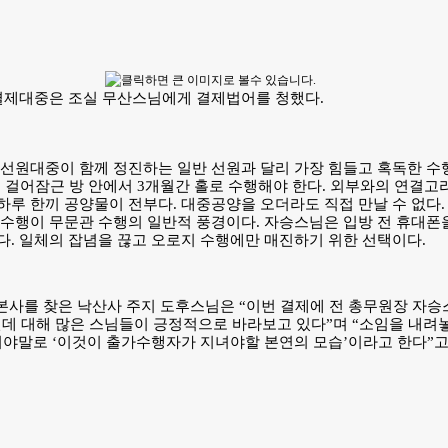
결제대중은 조실 무산스님에게 결제법어를 청했다.
 선원대중이 함께 정진하는 일반 선원과 달리 가장 힘들고 혹독한 수
 걸어잠근 방 안에서 3개월간 홀로 수행해야 한다. 외부와의 연결고
하루 한끼 공양물이 전부다. 대중공양을 오더라도 직접 만날 수 없다
벽수행이 무문관 수행의 일반적 풍경이다. 자승스님은 입방 전 휴대폰
다. 일체의 잡념을 끊고 오로지 수행에만 매진하기 위한 선택이다.
사를 찾은 낙산사 주지 도후스님은 “이번 결제에 전 총무원장 자승
인데 대해 많은 스님들이 긍정적으로 바라보고 있다”며 “소임을 내려
이야말로 ‘이것이 출가수행자가 지녀야할 본연의 모습’이라고 한다”고