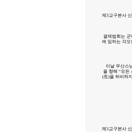
제3교구본사 신
결제법회는 군
에 임하는 각오
이날 무산스님
을 향해 “모든
(生)을 허비하
제3교구본사 신