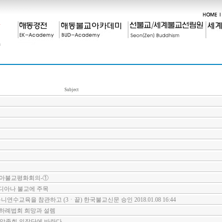
Subject
시아불교평화회의-①
디아나 불교에 주목
연수교육을 참관하고 (3ㆍ끝) 한국불교신문 승인 2018.01.08 16:44
 하례법회 희망과 설렘
 중앙종회 의장단에 바란다