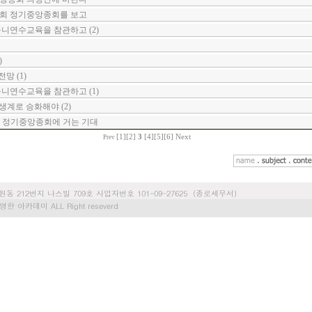
32회 정기중앙종회를 보고
구니연수교육을 참관하고 (2)
)
망 (1)
구니연수교육을 참관하고 (1)
무생계로 승화해야 (2)
2회 정기중앙종회에 거는 기대
[1]
[2]
3
[4]
[5]
[6]
Next
Prev