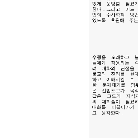
있게 운영할 필요
한다．그리고 어느
법의 수사학적 방
있도록 후원해 주
수행을 오래하고 
들에게 적응되는 
려 대화의 단절을
불교의 진리를 현
하고 이해시킬 수
한 문제제기를 염
은 전법포교가 목
같은 고도의 지식
의 대화술이 필요
대화를 이끌어가기
고 생각한다．