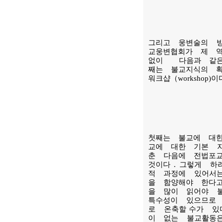
그리고 웅변술의 
교웅변협회가 제 
없이 다음과 같은
째는 불교지식의 
워크샵（work
shop
첫째는 불교에 대
교에 대한 기본 
춘 다음에 전법포
것이다．그렇게 하
적 과정에 있어서
을 함양해야 한다
을 많이 읽어야 
특수성이 있으므로
로 온축할 수가 있
이 없는 불교활동