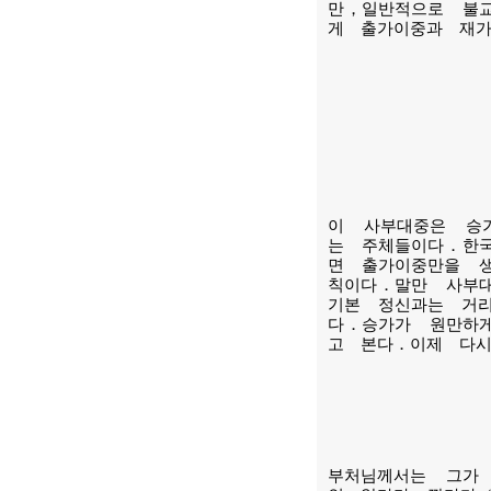
만，일반적으로 불
게 출가이중과 재
이 사부대중은 승
는 주체들이다．한
면 출가이중만을 
칙이다．말만 사부
기본 정신과는 거
다．승가가 원만하
고 본다．이제
부처님께서는 그가