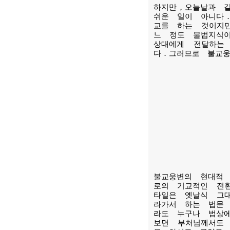
하지만，오늘날과 
쉬운 일이 아니다
교를 하는 것이지
느 정도 불법지식
상대에게 전달하는
다．그러므로 불교
IV. 불교
불교웅변의 현대적
로의 기교적인 전
타일은 옛날식 그
라가서 하는 법문
라도 누구나 법상
보면 부처님께서도