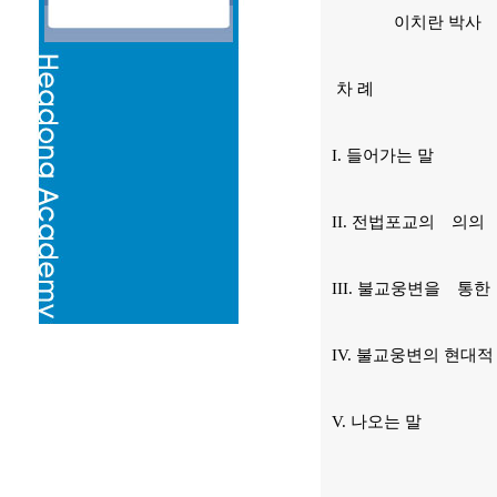
이치란 박사
차 례
I. 들어가는 말
II. 전법포교의 의의
III. 불교웅변을 
IV. 불교웅변의 현대
V. 나오는 말