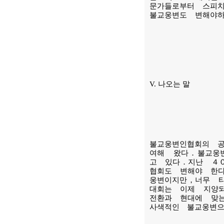
문가들로부터 스피
불교웅변도 변해
V. 나오는 말
불교웅변인협회의 
여해 왔다．불교웅
고 있다．지난 ４
협회도 변해야 한
웅변이지만，너무 
대회는 이제 지양
전환과 현대에 맞
사색적인 불교웅변