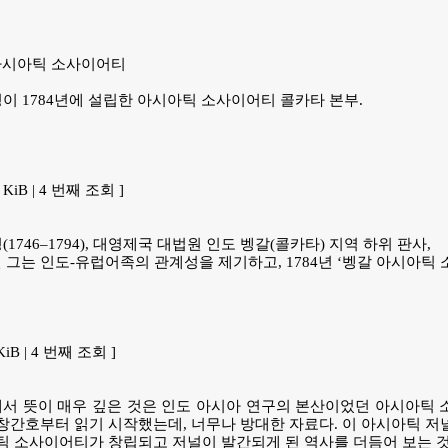
아시아틱 소사이어티
경이 1784년에 설립한 아시아틱 소사이어티 콜카타 본부.
5 KiB | 4 번째 조회 ]
(1746–1794), 대영제국 대법원 인도 벵갈(콜카타) 지역 하위 판사,
 그는 인도-유럽어족의 관계성을 제기하고, 1784년 ‘벵갈 아시아틱
 KiB | 4 번째 조회 ]
서 뜻이 매우 깊은 것은 인도 아시아 연구의 본산이었던 아시아틱 
 창간호부터 읽기 시작했는데, 너무나 방대한 자료다. 이 아시아틱 저
아틱 소사이어티가 창립되고 저널이 발간되게 된 역사를 더듬어 보는 것