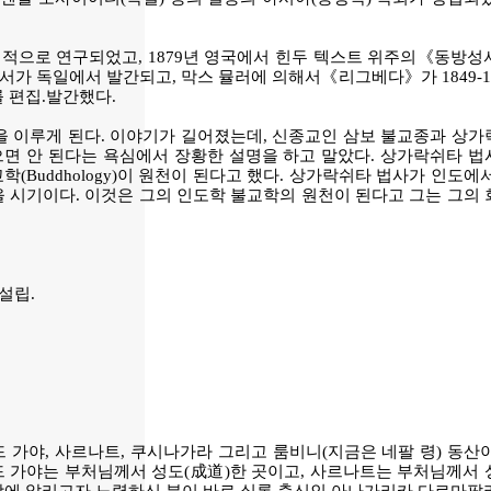
체계적으로 연구되었고, 1879년 영국에서 힌두 텍스트 위주의《동방성
서가 독일에서 발간되고, 막스 뮬러에 의해서《리그베다》가 1849-1
 편집.발간했다.
을 이루게 된다. 이야기가 길어졌는데, 신종교인 삼보 불교종과 상가
면 안 된다는 욕심에서 장황한 설명을 하고 말았다. 상가락쉬타 법
학(Buddhology)이 원천이 된다고 했다. 상가락쉬타 법사가 인도에
있을 시기이다. 이것은 그의 인도학 불교학의 원천이 된다고 그는 그의
설립.
드 가야, 사르나트, 쿠시나가라 그리고 룸비니(지금은 네팔 령) 동산
드 가야는 부처님께서 성도(成道)한 곳이고, 사르나트는 부처님께서 