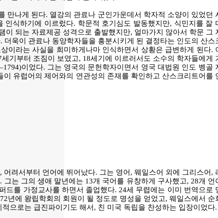
를 만나게 된다. 열강의 관료나 군인가운데서 학자적 소양이 있었던 
을 인식하기에 이르렀다. 학문적 호기심도 발동했지만, 식민지를 잘 
보탬이 되는 자료제공 성격으로 출발했지만, 얼마가지 않아서 학문 그
다. 더욱이 관료나 동양학자들을 흥분시키게 된 결정타는 인도의 산스
 조상이라는 사실을 희미하게나마 인식하면서 상황은 급변하게 된다. 
17세기부터 조짐이 보였고, 18세기에 이르러서도 소수의 학자들에게 
 1746–1794)이었다. 그는 영국의 문헌학자이면서 영국 대법원 인도 벵골
언어들이 유럽어의 제어와의 연관성의 존재를 확인하고 산스크리트어를 
 어려서부터 언어에 뛰어났다. 그는 영어, 웨일스어 외에 그리스어,
 그는 그의 생애 말년에는 13개 국어를 유창하게 구사했고, 28개 
스퍼드를 가정교사를 하면서 졸업했다. 24세 무렵에는 이미 번역으로
1772년에 왕립학회의 회원이 될 정도로 명성을 얻었고, 웨일스에서 
정치적으로는 급진파이기도 해서, 친 미국 독립을 찬성하는 입장이었다.