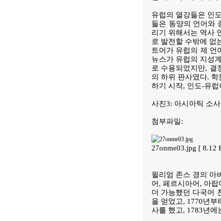
유럽의 열강들은 인도
들은 동양의 언어와 
리기 위해서는 역사 
로 발전할 수밖에 없
트어가 유럽의 제 언
뉴스가 유럽의 지성계
로 수용되었지만, 결정적
의 하위 판사였다. 
하기 시작, 인도-유
사진3: 아시아틱 소
첨부파일:
27onme03.jpg [ 8.12
윌리엄 존스 경의 아
어, 페르시아어, 아
더 가능했던 다국어 
을 얻었고, 1770년
사를 했고, 1783