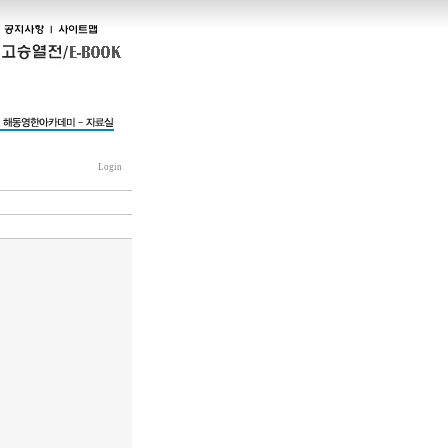
Login