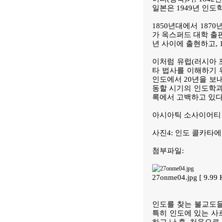
일본은 1949년 인
1850년대에서 18
가 옥스퍼드 대학 출
년 사이에 출현하고,
이처럼 유럽(러시아 
타 법사를 이해하기 
인도에서 20년을 보내
동할 시기의 인도학과
록에서 고백하고 있다.
아시아틱 소사이어티
사진4: 인도 콜카타에
첨부파일:
27onme04.jpg [ 9.99
인도를 찾는 불교도들
특히 인도에 있는 사