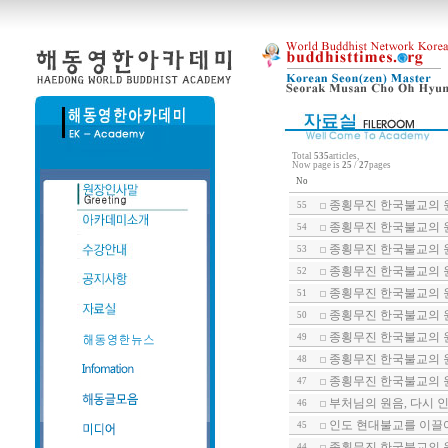
Total
535
articles,
Now page is
25
/
27
pages
No
종횡무진 한국불교의 
55
종횡무진 한국불교의 
54
종횡무진 한국불교의 원
53
종횡무진 한국불교의 
52
종횡무진 한국불교의 원
51
종횡무진 한국불교의 원
50
종횡무진 한국불교의 원
49
종횡무진 한국불교의 원
48
종횡무진 한국불교의 원
47
부처님의 원음, 다시 인
46
인도 현대불교를 이끌어
45
종횡무진 한국불교의 원
44