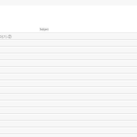
Subject
야기-②