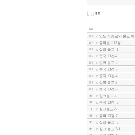
No
인도의 종교와 불교 이
108
중국불교13경-1
107
실크 불교 -1
106
중국 13경-2
105
실크 불교-2
104
중국 13경-3
103
중국 13경-4
102
실크 불교 3
101
중국 13경-5
100
실크불교-4
99
중국 13경- 6
98
실크불교-5
중국 13경-7
96
실크 불교 -6
95
실크 불교 7-1
94