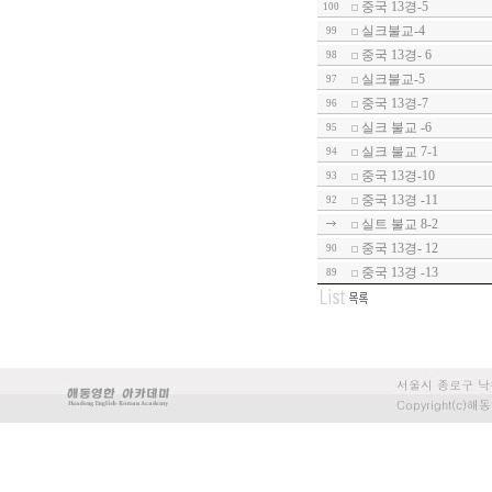
중국 13경-5
100
실크불교-4
99
중국 13경- 6
98
실크불교-5
97
중국 13경-7
96
실크 불교 -6
95
실크 불교 7-1
94
중국 13경-10
93
중국 13경 -11
92
실트 불교 8-2
중국 13경- 12
90
중국 13경 -13
89