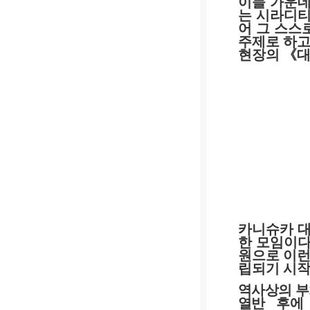
이들 가운데
는 시라디
어 그 스스
주제로 하고
현장의
《
카니슈카 
한 모임이
원으로 이런
립되기 시
역사상의 부
열반 후에