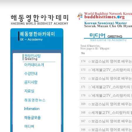
Total
374
articles,
Now page is
11
/
19
pages
No
보검스님의 영어로 배우는
174
'세계불교TV_스리랑카의 불
173
보검스님의 영어로 배우는
172
'세계불교TV_스리랑카의 불
171
'세계불교TV_스리랑카의 불
170
보검스님의 영어로 배우는
169
세계불교TV_스리랑카의 불
168
보검스님의 영어로 배우는 
167
보검스님의 영어로 배우는 
166