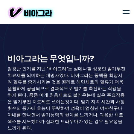
비아그라는 무엇입니까?
엄청난 인기를 지닌 "비아그라"는 실데나필 성분인 발기부전
치료제를 의미하는 대명사였다. 비아그라는 동맥을 확장시
켜 혈류를 증가시키는 것을 원리로 해면체로의 혈류가 더욱
원활하게 공급되므로 결과적으로 발기를 촉진하는 작용을
하게 된다. 종종 이게 최음제로도 불리우는데 실은 주요작용
은 발기부전 치료제로 쓰이는것이다. 발기 지속 시간과 사정
횟수의 증가에 효능이 뚜렷하여 성욕이 엄청난 여자친구나
아내를 만나면서 발기능력의 한계를 느끼거나, 과음한 채로
섹스를 시도했다가 실패한 트라우마가 있는 경우 필요성을
느끼게 된다.