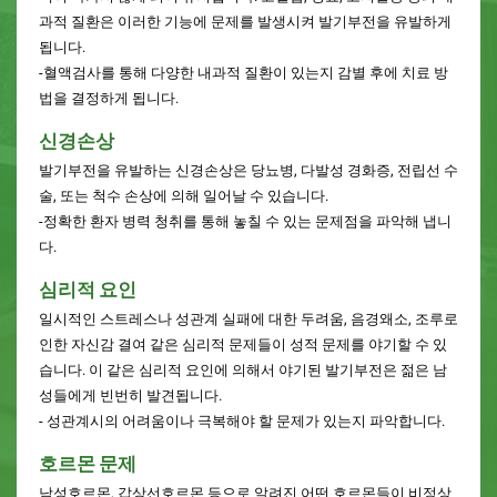
과적 질환은 이러한 기능에 문제를 발생시켜 발기부전을 유발하게
됩니다.
-혈액검사를 통해 다양한 내과적 질환이 있는지 감별 후에 치료 방
법을 결정하게 됩니다.
신경손상
발기부전을 유발하는 신경손상은 당뇨병, 다발성 경화증, 전립선 수
술, 또는 척수 손상에 의해 일어날 수 있습니다.
-정확한 환자 병력 청취를 통해 놓칠 수 있는 문제점을 파악해 냅니
다.
심리적 요인
일시적인 스트레스나 성관계 실패에 대한 두려움, 음경왜소, 조루로
인한 자신감 결여 같은 심리적 문제들이 성적 문제를 야기할 수 있
습니다. 이 같은 심리적 요인에 의해서 야기된 발기부전은 젊은 남
성들에게 빈번히 발견됩니다.
- 성관계시의 어려움이나 극복해야 할 문제가 있는지 파악합니다.
호르몬 문제
남성호르몬, 갑상선호르몬 등으로 알려진 어떤 호르몬들이 비정상