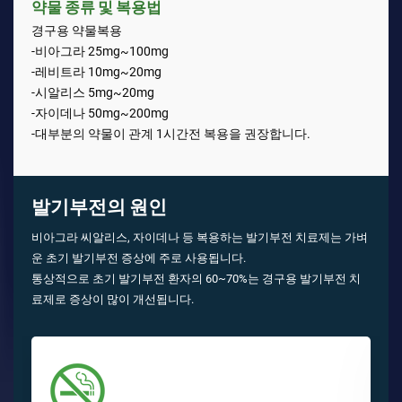
약물 종류 및 복용법
경구용 약물복용
-비아그라 25mg~100mg
-레비트라 10mg~20mg
-시알리스 5mg~20mg
-자이데나 50mg~200mg
-대부분의 약물이 관계 1시간전 복용을 권장합니다.
발기부전의 원인
비아그라 씨알리스, 자이데나 등 복용하는 발기부전 치료제는 가벼
운 초기 발기부전 증상에 주로 사용됩니다.
통상적으로 초기 발기부전 환자의 60~70%는 경구용 발기부전 치
료제로 증상이 많이 개선됩니다.