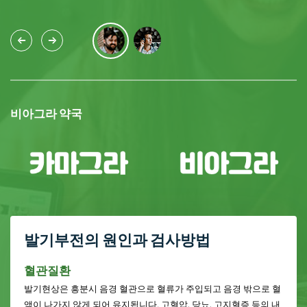
비아그라 약국
발기부전의 원인과 검사방법
혈관질환
발기현상은 흥분시 음경 혈관으로 혈류가 주입되고 음경 밖으로 혈
액이 나가지 않게 되어 유지됩니다. 고혈압, 당뇨, 고지혈증 등의 내