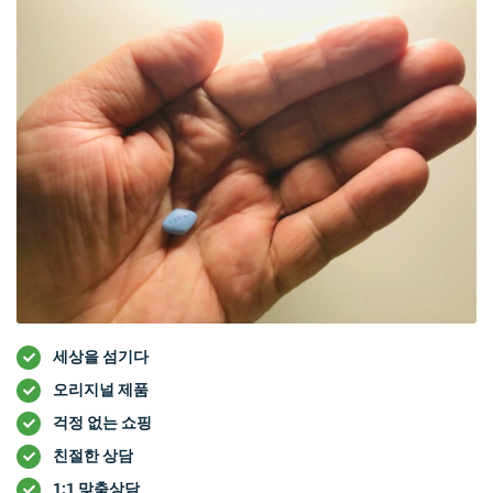
세상을 섬기다
오리지널 제품
걱정 없는 쇼핑
친절한 상담
1:1 맞춤상담