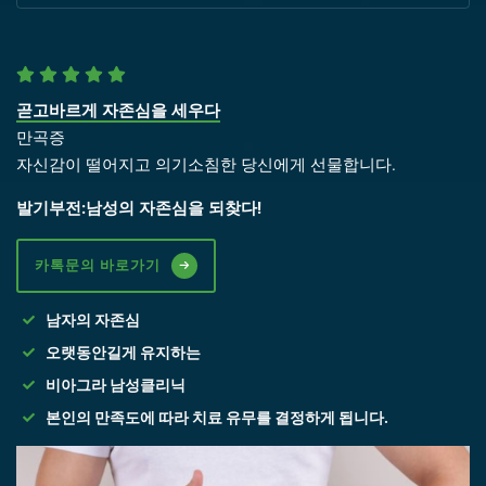
곧고바르게 자존심을 세우다
만곡증
자신감이 떨어지고 의기소침한 당신에게 선물합니다.
발기부전:남성의 자존심을 되찾다!
카톡문의 바로가기
남자의 자존심
오랫동안길게 유지하는
비아그라 남성클리닉
본인의 만족도에 따라 치료 유무를 결정하게 됩니다.