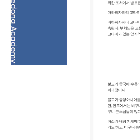
위한 조처에서 발로된
마하파자파티 고타미를
마하파자파티 고타미는
측된다. 부처님은 코
고타미가 있는 암자와
불교가 중국에 수용되
파과정이다.
불교가 중앙아시아를 
만, 인도에서는 비구니
구니 큰스님들이 많다
아소카 대왕 치세에 
기도 하고, 비구니 