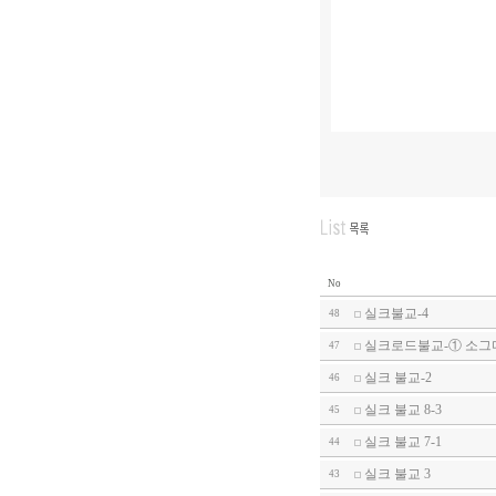
원응 스
No
실크불교-4
48
실크로드불교-① 소그
47
실크 불교-2
46
실크 불교 8-3
45
실크 불교 7-1
44
실크 불교 3
43