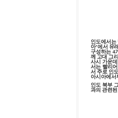
인도에서는
아
’
에서 유
구성하는
4
께 고대 그
사시 가운데
서는 빨리
서 주로 인
아시아에서
인도 북부 
과의 관련된