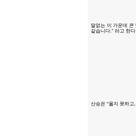
말없는 이 가운데 큰
같습니다
.”
라고 한다
산승은
“
옳지 못하고