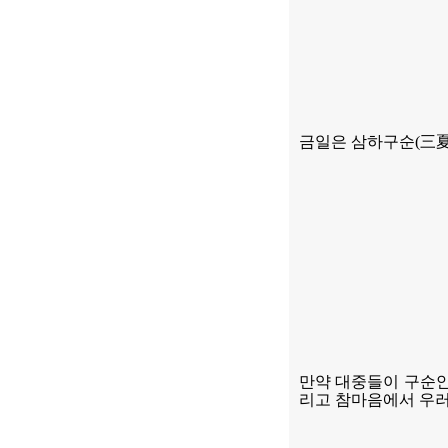
금일은 삼하구순
(
三
만약 대중들이 구순
리고 참마음에서 우