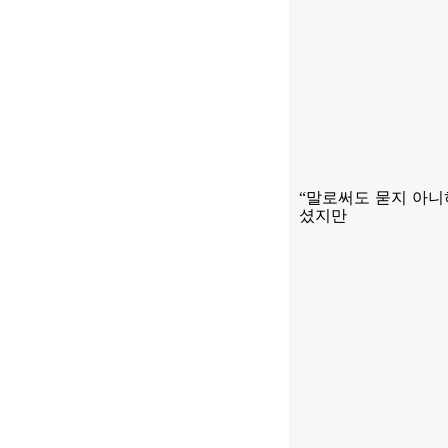
“
말로써도 묻지 아니
셨지만