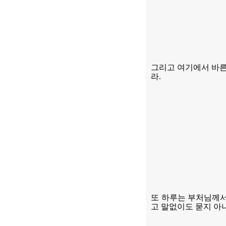
그리고 여기에서 바른
라
.
또 하루는 부처님께
고 말없이도 묻지 아