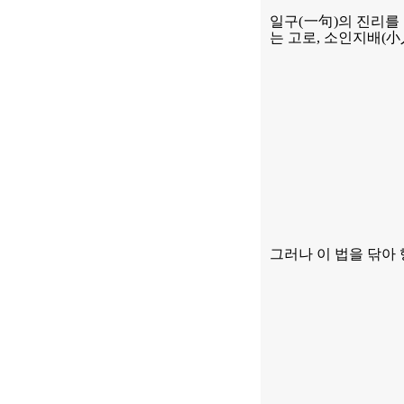
일구
(
一句
)
의 진리를
는 고로
,
소인지배
(
小
그러나 이 법을 닦아 