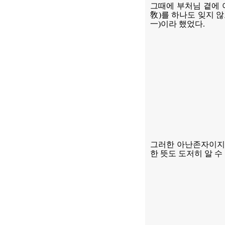
그때에 부처님 곁에
敎
)
를 하나도 잊지 
一
)
이라 했었다
.
그러한 아난존자이지
한 뜻도 도저히 알 