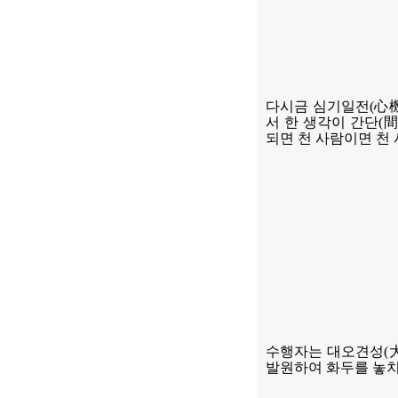
다시금 심기일전
(
心
서 한 생각이 간단
(
되면 천 사람이면 천
수행자는 대오견성
(
발원하여 화두를 놓치