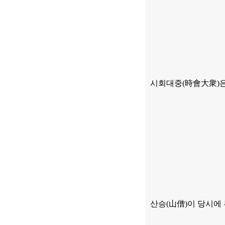
시회대중
(
時會大衆
)
산승
(
山僧
)
이 당시에