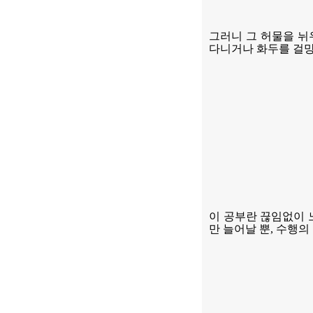
그러니 그 허물을 뉘
다니거나 화두를 걸
이 공부란 끊임없이 
만 늘어날 뿐
,
수행의 