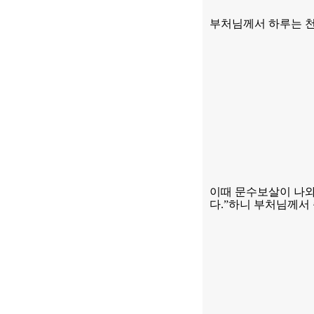
부처님께서 하루는 천
이때 문수보살이 나와
다
.”
하니 부처님께서