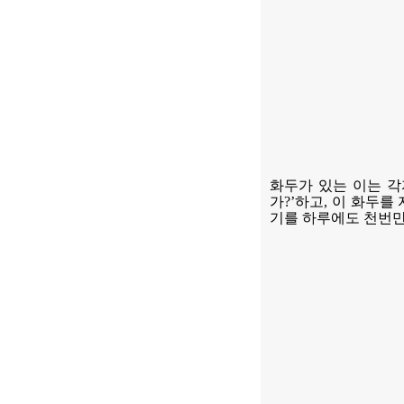
화두가 있는 이는 
가
?’
하고
,
이 화두를 
기를 하루에도 천번만