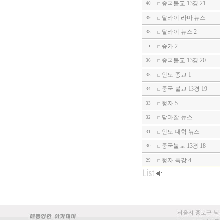
중국불교 13경 21
40
달라이 라마 뉴스
39
달라이 뉴스 2
38
승가 2
중국불교 13경 20
36
인도 종교 1
35
중국 불교 13경 19
34
행자 5
33
담마찰 뉴스
32
인도 대학 뉴스
31
중국불교 13경 18
30
행자 특강 4
29