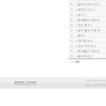
달라이 라마 뉴스
39
달라이 뉴스 2
38
승가 2
37
중국불교 13경 20
36
인도 종교 1
35
중국 불교 13경 19
34
행자 5
33
담마찰 뉴스
32
인도 대학 뉴스
31
중국불교 13경 18
30
행자 특강 4
29