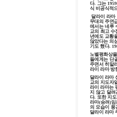
다
.
그는
1959
식 비공식적으
달라이 라마
무대의 주연
에서는 네루 
교의 최고 수
년에도 교황을
않았다는 의심
기도 했다
. 1
노벨평화상을
들에게는 단
주면서 히말라
라이 라마 방
달라이 라마 
교의 지도자일
라이 라마는 
지 않고 달려
다
.
또한 지도
라마
(
승려
)
임
의 모습이 풍
달라이 라마 