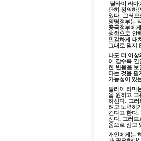
달라이 라마가
단히 정의하
있다
.
그러므
망명정부는 티
중국정부에게
생함으로 인해
민감하게 대
그대로 믿지 
나도 더 이상
이 갈수록 긴
한 반응을 보
다는 것을 필
가능성이 있는
달라이 라마는
을 원하고 고
하신다
.
그러
려고 노력하기
긴다고 한다
.
신다
.
그러므로
움으로 삼고 
개인에게는 
가 필요하다는