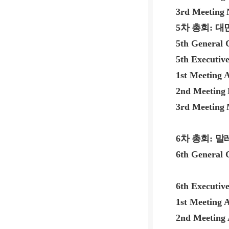
3rd Meeting
5
차 총회
:
대
5th General 
5th Executiv
1st Meeting
A
2nd Meeting
3rd Meeting
6
차 총회
:
말
6th General 
6th Executiv
1st Meeting
A
2nd Meeting