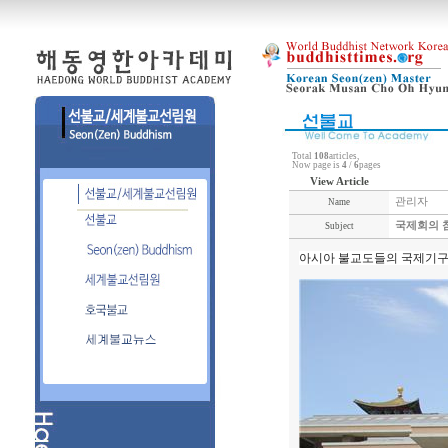
Total
108
articles,
Now page is
4
/
6
pages
View Article
관리자
Name
국제회의 
Subject
아시아 불교도들의 국제기구