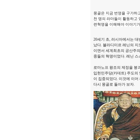
몽골은 지금 번영을 구가하고 
천 명의 라마들이 활동하고 
련혁명을 이해해야 이야기가 
20세기 초, 러시아에서는 대
났다. 블라디미르 레닌의 지
이면서 세계최초의 공산주의 
중들의 혁명이었다. 레닌 스
로마노프 왕조의 제정을 붕괴
입헌민주당(카데트) 주도의 
이 집중되었다. 이것에 이어 러
다시 몽골로 돌아가 보자.