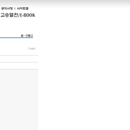
Login