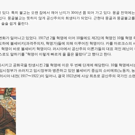
있다. 특히 불교는 오랜 잠에서 깨어 난지가 30여년 쯤 되어 가고 있다. 몽골 전역에는
있다. 몽골불교는 뜻하지 않게 공산주의의 희생타가 되었다. 근현대 몽골과 몽골불교를
술술 쉽게 풀린다.
변화가 일어나고 있었다. 1917년 2월 혁명에 이어 10월에도 제2단계 혁명인 10월 혁
도하에 볼셰비키(과격주의자, 혁명가)들에 의해 이루어진 혁명이다. 카를 마르크스의 사
혁명이 바로 볼셰비키 혁명이다. 러시아에서 공산주의 이론가들의 대표 격인 레닌이 주
스로도 말하기를 "혁명이 이렇게 빠르게 올 줄은 몰랐다"고 했다고 한다.
시키고 공화국을 탄생시킨 2월 혁명에 이은 두 번째 단계에 해당한다. 10월 혁명에서
임시정부가 쓰러지고 임시정부와 병존하고 있던 볼세비키 중심의 소비에트(노동자, 농
시아 내전( 1917〜1922 )이 일어나, 결국 1922년에 사상 최초로 공산주의 국가인 