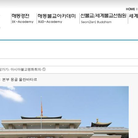
참가기: 아시아불교평화회의-①
: 본부 몽골 울란바타르