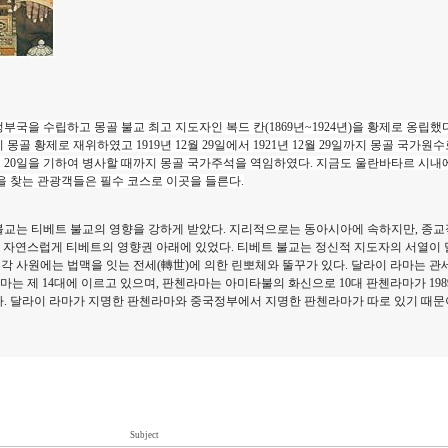
을 수립하고 몽골 불교 최고 지도자인 복드 칸(1869년~1924년)을 황제로 옹립했다. 그
까지 몽골 황제로 재위하였고 1919년 12월 29일에서 1921년 12월 29일까지 몽골 국가원
년 5월 20일을 기하여 병사할 때까지 몽골 국가주석을 역임하였다. 지금도 울란바타르 시
을 찾는 관광객들은 필수 코스로 이곳을 들른다.
불교는 티베트 불교의 영향을 강하게 받았다. 지리적으로는 동아시아에 속하지만, 종
. 자연스럽게 티베트의 영향권 아래에 있었다. 티베트 불교는 정신적 지도자의 서열이 
, 각 사원에는 법맥을 잇는 전세(轉世)에 의한 린뽀체와 뚤꾸가 있다. 달라이 라마는 
마는 제 14대에 이르고 있으며, 판첸라마는 아미타불의 화신으로 10대 판첸라마가 198
. 달라이 라마가 지명한 판첸라마와 중국정부에서 지명한 판첸라마가 따로 있기 때문
Subject