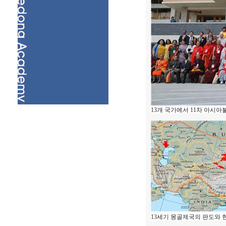
13개 국가에서 11차 아시아
13세기 몽골제국의 판도와 현