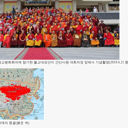
불교평화회의에 참가한 불교대표단이 간단사원 대회의장 앞에서 기념촬영(2019.6.21.
재의 몽골(붉은 색)