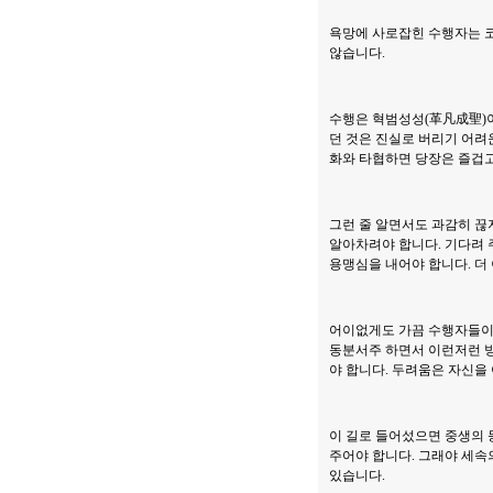
욕망에 사로잡힌 수행자는 코
않습니다.
수행은 혁범성성(革凡成聖)이
던 것은 진실로 버리기 어려
화와 타협하면 당장은 즐겁고
그런 줄 알면서도 과감히 끊
알아차려야 합니다. 기다려 
용맹심을 내어야 합니다. 더
어이없게도 가끔 수행자들이 
동분서주 하면서 이런저런 방
야 합니다. 두려움은 자신을
이 길로 들어섰으면 중생의 
주어야 합니다. 그래야 세속
있습니다.