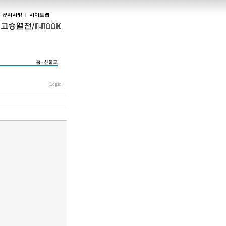
Login