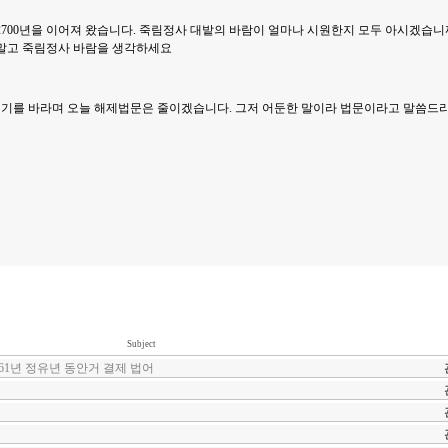
2700년을 이어져 왔습니다. 죽림정사 대밭의 바람이 얼마나 시원한지 모두 아시겠습
 말고 죽림정사 바람을 생각하세요
기를 바라며 오늘 해제법문은 줄이겠습니다. 그저 어둔한 말이라 법문이라고 말씀드
Subject
61년 정유년 동안거 결제 법어