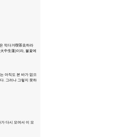
님은 끽다거喫茶去하라
(火中生蓮)이라, 불꽃에
는 아직도 본 바가 없으
다. 그러나 그렇지 못하
가 다시 모여서 이 모