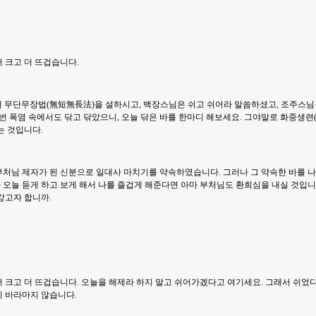
 크고 더 뜨겁습니다.
 무단무장법(無短無長法)을 설하시고, 백장스님은 쉬고 쉬어라 말씀하셨고, 조주스
이번 폭염 속에서도 닦고 닦았으니, 오늘 닦은 바를 한마디 해보세요. 그야말로 화중생련
는 것입니다.
처님 제자가 된 신분으로 일대사 마치기를 약속하였습니다. 그러나 그 약속한 바를 나
가 오늘 듣게 하고 보게 해서 나를 즐겁게 해준다면 아마 부처님도 환희심을 내실 것입니
갚고자 합니까.
 크고 더 뜨겁습니다. 오늘을 해제라 하지 말고 쉬어가겠다고 여기세요. 그래서 쉬었다
 바라마지 않습니다.