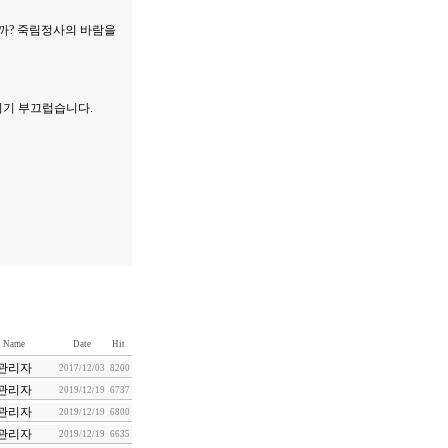
니까? 죽림정사의 바람을
리기 부끄럽습니다.
Name
Date
Hit
관리자
2017/12/03
8200
관리자
2019/12/19
6737
관리자
2019/12/19
6800
관리자
2019/12/19
6635