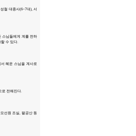
철 대종사(6~7대), 서
든 스님들에게 계를 전하
할 수 있다.
사에서 혜운 스님을 계사로
으로 전해진다.
모선원 조실, 팔공산 동