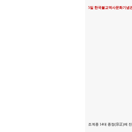
5일 한국불교역사문화기념관
조계종 14대 종정(宗正)에 