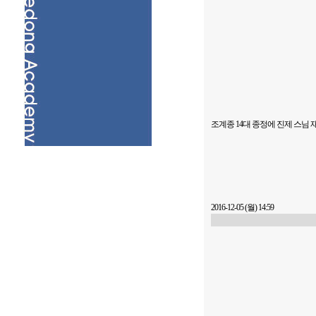
조계종 14대 종정에 진제 스님
2016-12-05 (월) 14:59