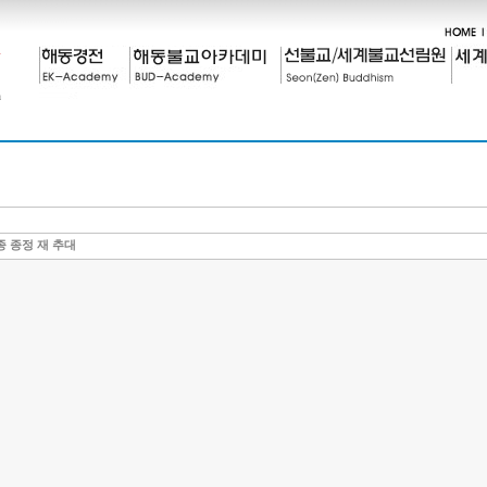
종 종정 재 추대