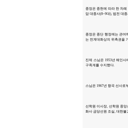
종정은 종헌에 따라 한 차례 
암 대종사(8~9대), 법전 대
종정은 종단 행정에는 관여하
는 전계대화상의 위촉권을 가진
진제 스님은 1953년 해인
구족계를 수지했다.
스님은 1967년 향곡 선사
선학원 이사장, 선학원 중앙
화사 금당선원 조실, 대한불