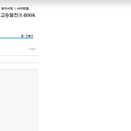
Login