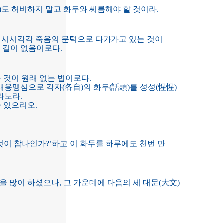
)도 허비하지 말고 화두와 씨름해야 할 것이라.
곧 시시각각 죽음의 문턱으로 다가가고 있는 것이
 길이 없음이로다.
 것이 원래 없는 법이로다.
용맹심으로 각자(各自)의 화두(話頭)를 성성(惺惺)
라노라.
수 있으리오.
것이 참나인가?’하고 이 화두를 하루에도 천번 만
 많이 하셨으나, 그 가운데에 다음의 세 대문(大文)