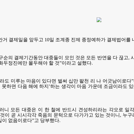
년 동안거 결제일을 앞두고 10일 조계종 진제 종정예하가 결제법어
구순의 결제기간동안 대중들이 모인 것은 모든 반연을 다 끊고,
 화두정진에만 몰두해야 할 것”이라고 설했다.
라도 미루는 마음이 있다면 벌써 십만 팔천 리 나 어긋남이로다”며 
년에 못하면 다음 해에 하지’하는 생각이 마음 가운데 조금이라도
러니 모든 대중은 이 한 철에 반드시 견성하리라는 각오로 일
 것이 곧 시시각각 죽음의 문턱으로 다가가고 있는 것이니, 누구
길이 없음이로다”고 당부했다.