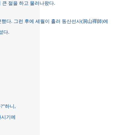
 큰 절을 하고 물러나왔다.
분했다. 그런 후에 세월이 흘러 동산선사(洞山禪師)에
셨다.
?”하니,
하시기에