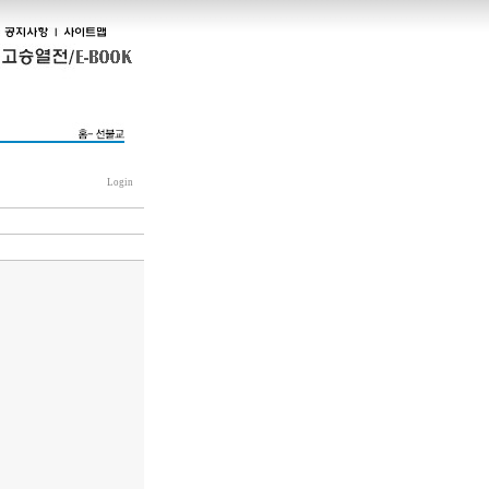
Login