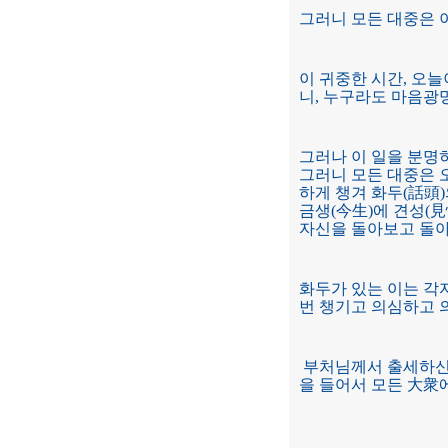
그러니 모든 대중은 
이 귀중한 시간, 오
니, 누구라도 마음광
그러나 이 일을 분명
그러니 모든 대중은 
하게 챙겨 화두(話頭
금생(今生)에 견성(見
자신을 돌아보고 돌
화두가 있는 이는 각자
번 챙기고 의심하고 
부처님께서 출세하신 
을 들어서 모든 大衆