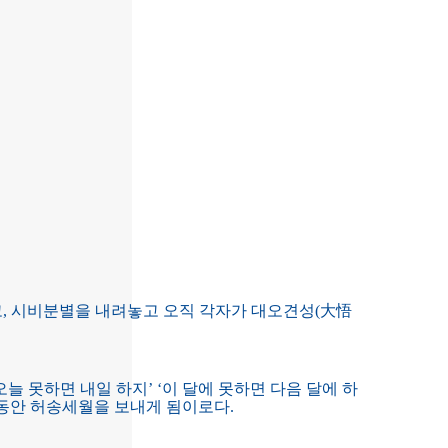
고, 시비분별을 내려놓고 오직 각자가 대오견성(大悟
늘 못하면 내일 하지’ ‘이 달에 못하면 다음 달에 하
생동안 허송세월을 보내게 됨이로다.