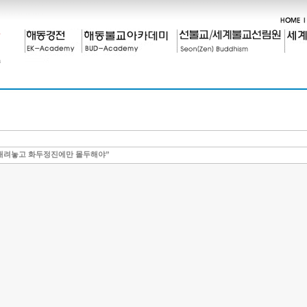
내려놓고 화두정진에만 몰두해야”