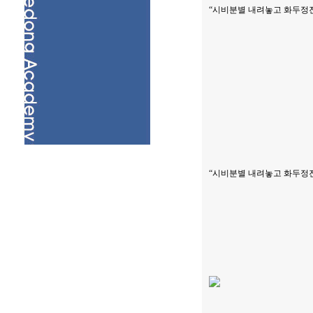
“시비분별 내려놓고 화두정
“시비분별 내려놓고 화두정