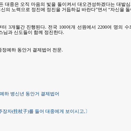
든 대중은 오직 마음의 빛을 돌이켜서 대오견성하겠다는 대발심
신의 노력으로 정진에 정진을 거듭하길 바란다”면서 “자신을 
부터 3개월간 진행된다. 전국 100여개 선원에서 2200여 명의
 스님과 신도들이 함께 정진한다.
종정예하 동안거 결제법어 전문.
예하 병신년 동안거 결제법어
주장자(拄杖子)를 들어 대중에게 보이시고,〕