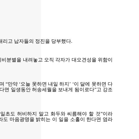
를 내리고 납자들의 정진을 당부했다.
 시비분별을 내려놓고 오직 각자가 대오견성을 위함이
“만약 ‘오늘 못하면 내일 하지’ ‘이 달에 못하면 다
 있다면 일생동안 허송세월을 보내게 됨이로다”고 강조
각일초도 허비하지 말고 화두와 씨름해야 할 것”이라
라도 마음광명을 밝히는 이 일을 소홀이 한다면 염라