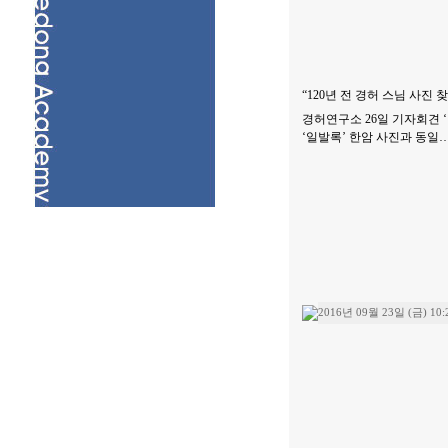
“120년 전 경허 스님 사진 
경허연구소 26일 기자회견 
‘일발록’ 한암 사진과 동일…
2016년 09월 23일 (금) 10: