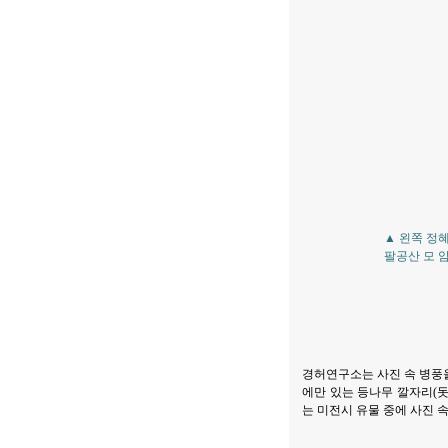
▲ 왼쪽 정
팔공산 모 암
경허연구소는 사진 속 병풍
에만 있는 등나무 깔자리(
는 미전시 유물 중에 사진 