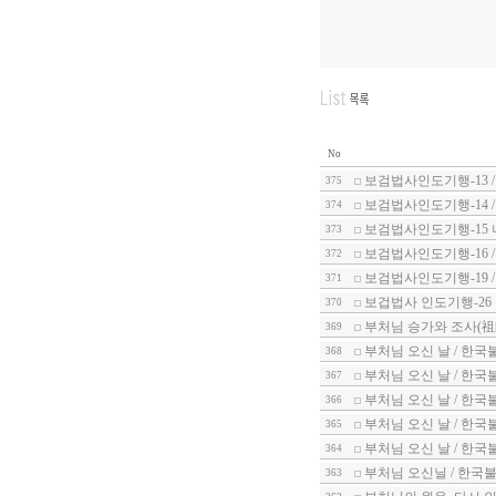
No
보검법사인도기행-13 
375
보검법사인도기행-14 
374
보검법사인도기행-15
373
보검법사인도기행-16 
372
보검법사인도기행-19 
371
보겁법사 인도기행-26
370
부처님 승가와 조사(祖師
369
부처님 오신 날 / 한국
368
부처님 오신 날 / 한국
367
부처님 오신 날 / 한국
366
부처님 오신 날 / 한국
365
부처님 오신 날 / 한국
364
부처님 오신닐 / 한국불
363