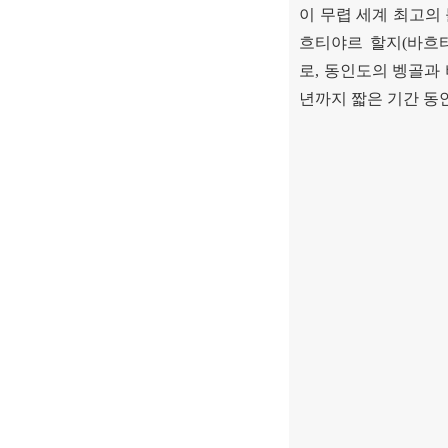
이 무렵 세계 최고의
흐티야르 할지
(
바흐
로
,
동인도의 벵골과 
년까지 짧은 기간 동