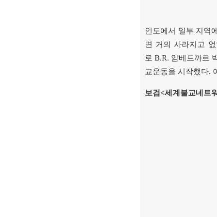
인도에서 일부 지역에
면 거의 사라지고 
로
B.R.
암베드까르 
교운동을 시작했다
.
보검
<
세계불교네트워