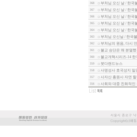
부처님 오신 날 / 한국
368
부처님 오신 날 / 한국
367
부처님 오신 날 / 한국
366
부처님 오신 날 / 한국
365
부처님 오신 날 / 한국
364
부처님 오신닐 / 한국불
363
부처님의 원음, 다시 인
362
불교 승단은 왜 분열했는
361
불교개혁시리즈-14 한
360
붓다랜드뉴스
359
사명성사 호국성지 밀
358
사자산 흥원사 자연 힐
357
사회와 대중 친화적인 
356