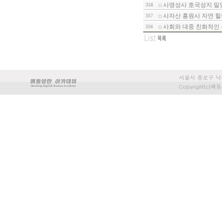
사명성사 호국성지 밀
358
사자산 흥원사 자연 힐
357
사회와 대중 친화적인 
356