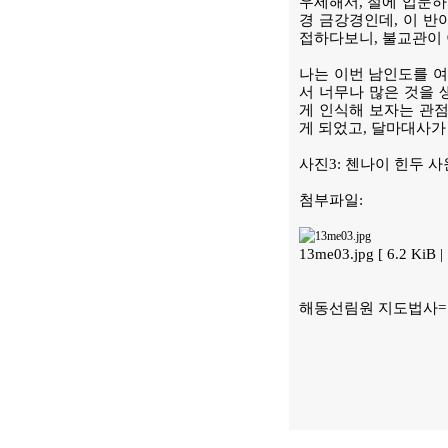
우세해서, 절에 입문하
경 금강경인데, 이 반
접하다보니, 불교관이
나는 이번 남인도를 
서 너무나 많은 것을 
게 인식해 보자는 관점
게 되었고, 달마대사가
사진3: 첸나이 힌두 
첨부파일:
13me03.jpg [ 6.2 KiB
해동선림원 지도법사=