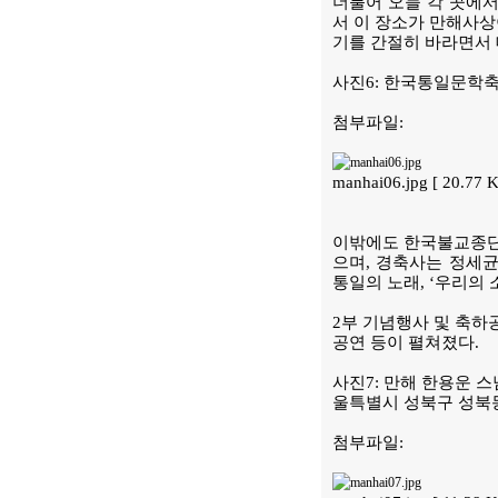
더불어 오늘 각 곳에서
서 이 장소가 만해사상
기를 간절히 바라면서
사진6: 한국통일문학
첨부파일:
manhai06.jpg [ 20.77
이밖에도 한국불교종단
으며, 경축사는 정세균
통일의 노래, ‘우리의 
2부 기념행사 및 축하
공연 등이 펼쳐졌다.
사진7: 만해 한용운 
울특별시 성북구 성북
첨부파일: