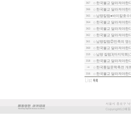
한국불교 달라져야한다-
367
한국불교 달라져야한다-
366
납량칼럼●바이칼호수
365
한국불교 달라져야한다-
364
한국불교 달라져야한다-
363
한국불교 달라져야한다-
362
납량칼럼②민족의 영산
361
한국불교 달라져야한다-
360
납량 칼럼3(마지막회)
359
한국불교 달라져야한다-1
358
한국통일문학축전 개
한국불교 달라져야한다-
356