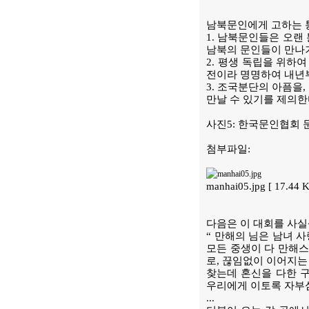
남북문인에게 고하는 
1. 남북문인들은 오랜
남북의 문인들이 만나
2. 평생 독립을 위하
전이라 명명하여 내년부
3. 조국분단의 아픔을
만날 수 있기를 제의한
사진5: 한국문인협회 
첨부파일:
manhai05.jpg [ 17.44
다음은 이 대회를 사실
“ 만해의 님은 남녀 
모든 중생이 다 만해
로, 끊임없이 이어지는
찾는데 혼신을 다한 
우리에게 이토록 자부심
...