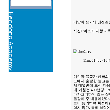
미얀마 승가와 경전결
사진1:아소카 대왕과 
11me01.jpg (16
미얀마 불교가 한국의 
도에서 출발한 불교는 
서 대열반에 드신 다음
개 기원전 400년경
라자그리하에 있는 삿
율장이 주 내용이었다.
들이 동의하여 확정하는
실치 않다. 특히 율장