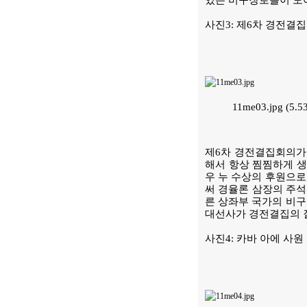
있는 비구장로들이 모여
사진3: 제6차 경전결
11me03.jpg (5.
제6차 경전결집회의가
해서 항상 찜찜하게 생각
우 누 수상의 후원으로 
써 경율론 삼장의 주석
른 상좌부 국가의 비구
대선사가 경전결집의 
사진4: 카바 아에 사