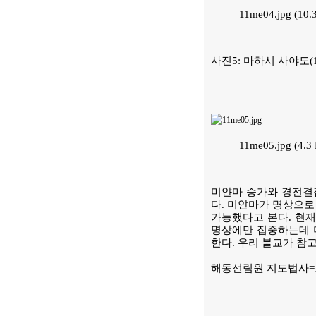
11me04.jpg (10
사진5: 마하시 사야도(1
11me05.jpg (4.
미얀마 승가와 경전결
다. 미얀마가 명상으로
가능했다고 본다. 현재
명상에만 집중하는데 
한다. 우리 불교가 참
해동선림원 지도법사