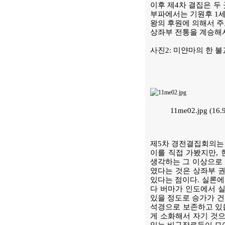
이후 제4차 결집은 두
부파에서는 기원후 1세기
왕의 후원에 의해서 주
상좌부 전통을 계승해
사진2: 미얀마의 한 
11me02.jpg (16
제5차 경전결집회의는 
이를 직접 가봤지만,
생각하는 그 이상으로 
였다는 것은 상좌부 권
있다는 점이다. 실론에
다 버마가 인도에서 
있을 정도로 승가가 건
석경으로 보존하고 있
게 소화해서 자기 것으