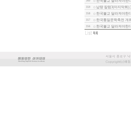
한국불교 달라져야한다-
360
납량 칼럼3(마지막회)
359
한국불교 달라져야한다-1
358
한국통일문학축전 개
357
한국불교 달라져야한다-
356