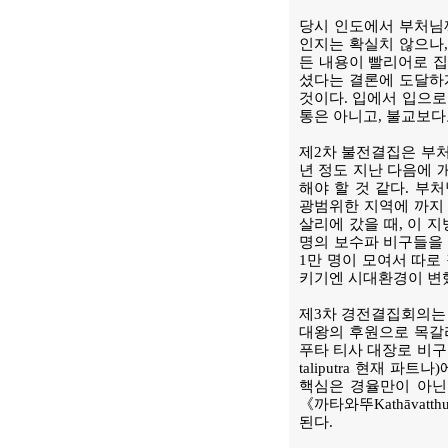
당시 인도에서 부처님
인지는 확실치 않으나,
든 내용이 빨리어로 
셨다는 결론에 도달하게
것이다. 입에서 입으로
통은 아니고, 불교보
제2차 불전결집은 부처
년 정도 지난 다음에 
해야 할 것 같다. 
광범위한 지역에 까지 
살리에 갔을 때, 이 
명의 보수파 비구들을 
1만 명이 모여서 따로
키기엔 시대환경이 변했
제3차 경전결집회의는 
대왕의 후원으로 목갈리푸타
푸타 티사 대장로 비구
taliputra 현재 
핵심은 경율만이 아닌
《까타와뚜Kathāvat
된다.