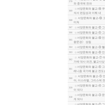
370
와 중국에 전파
서양문화와 불교-⑭ 쿠
369
석서 편집성과 이뤄 내
서양문화와 불교-⑬ 그
368
미쳐
서양문화와 불교-⑫ 그
367
서양문화와 불교-⑪ 그
366
서양문화와 불교-⑩ 인
365
왕문경》 성립
서양문화와 불교-⑨ 헬
364
서양문화와 불교-⑧ 인
363
서양문화와 불교-⑦ 
362
가에 대사 파견, 불교사상
서양문화와 불교-⑥ 그
361
레니즘 국가에 불교 전도
서양문화와 불교-⑤ 인
360
아, 이스라엘, 그리스에 
서양문화와 불교-④ 그
359
이 되다
서양문화와 불교-③ 문
358
게 되다
서양문화와 불교-② 그