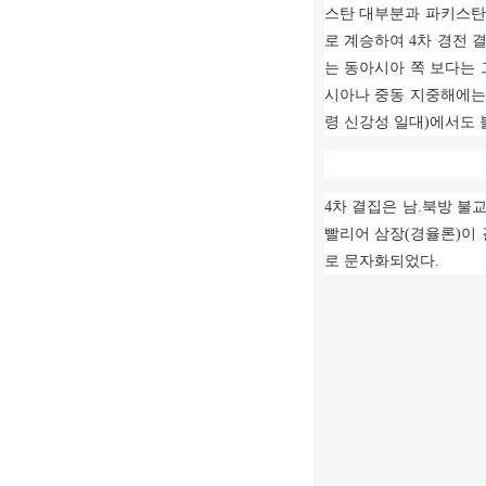
스탄 대부분과 파키스탄
로 계승하여
4
차 경전 
는 동아시아 쪽 보다는
시아나 중동 지중해에는
령 신강성 일대
)
에서도 
4
차 결집은 남
.
북방 불
빨리어 삼장
(
경율론
)
이
로 문자화되었다
.