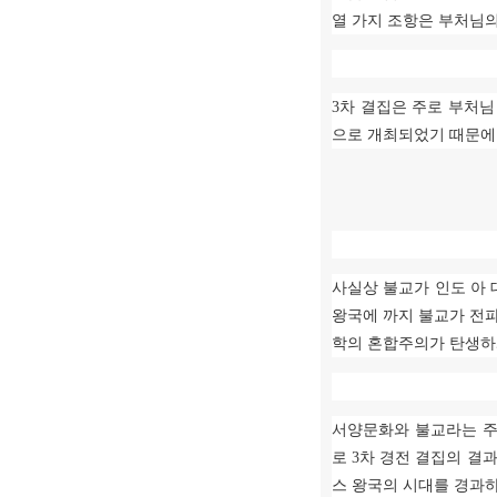
열 가지 조항은 부처님
3
차 결집은 주로 부처님
으로 개최되었기 때문에
사실상 불교가 인도 아
왕국에 까지 불교가 전파
학의 혼합주의가 탄생하
서양문화와 불교라는 주
로
3
차 경전 결집의 결
스 왕국의 시대를 경과