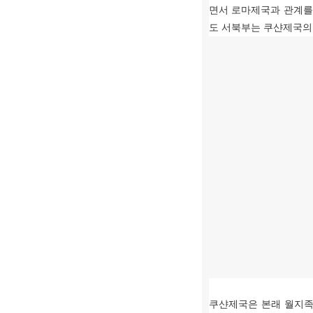
면서 로마제국과 관계를
도 서북부는 쿠샨제국의
쿠샨제국은 본래 월지족