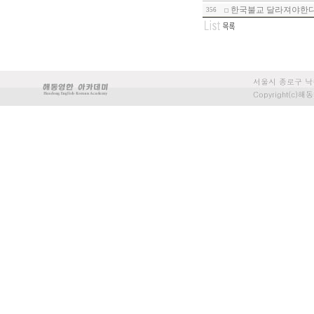
한국불교 달라져야한다-
356