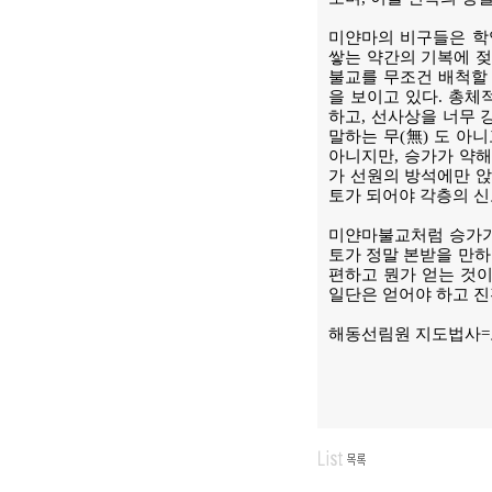
미얀마의 비구들은 학
쌓는 약간의 기복에 젖
불교를 무조건 배척할 
을 보이고 있다. 총체
하고, 선사상을 너무 
말하는 무(無) 도 아
아니지만, 승가가 약해
가 선원의 방석에만 
토가 되어야 각층의 신
미얀마불교처럼 승가가
토가 정말 본받을 만하
편하고 뭔가 얻는 것이
일단은 얻어야 하고 진
해동선림원 지도법사