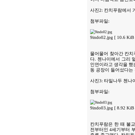
사진2: 칸치푸람에서 
첨부파일:
9indo02.jpg [ 10.6 K
물어물어 찾아간 칸치
다. 첸나이에서 그리 
인연이라고 생각을 했는
동 공장이 들어섰다는 
사진3: 타밀나두 첸나
첨부파일:
9indo03.jpg [ 8.92 K
칸치푸람은 한 때 불교가
전부터인 4세기부터 부