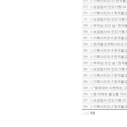
기획시리즈-13 한국불
373
보검법사 인도기행-24
372
기획시리즈-1 한국불교
371
보검법사의 인도기행-9
부처님 오신 날 / 한국
369
보검법사의 인도기행-8
368
기획시리즈-6 한국불
367
한국불교개혁시리즈-1
366
기획시리즈-4 한국불교
365
기획시리즈-9 한국불교
364
부처님 오신 날 / 한국
363
보검법사의 인도기행-
362
기획시리즈-5 한국불교
361
기획시리즈-3 한국불교
360
“동체대비 시현하는 그
359
동 티베트 불교를 가다
358
보검법사 인도기행-23 
357
기획시리즈-2 한국불교
356