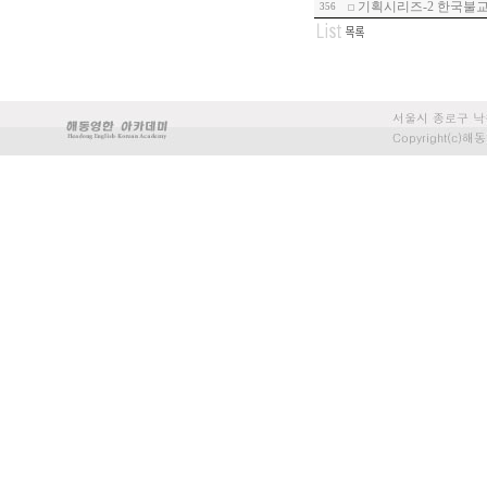
기획시리즈-2 한국불교
356