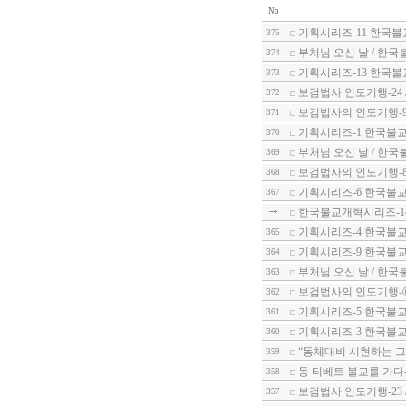
No
기획시리즈-11 한국불
375
부처님 오신 날 / 한국
374
기획시리즈-13 한국불
373
보검법사 인도기행-24
372
보검법사의 인도기행-9
371
기획시리즈-1 한국불교
370
부처님 오신 날 / 한국
369
보검법사의 인도기행-8
368
기획시리즈-6 한국불
367
한국불교개혁시리즈-1
기획시리즈-4 한국불교
365
기획시리즈-9 한국불교
364
부처님 오신 날 / 한국
363
보검법사의 인도기행-
362
기획시리즈-5 한국불교
361
기획시리즈-3 한국불교
360
“동체대비 시현하는 그
359
동 티베트 불교를 가다
358
보검법사 인도기행-23 
357