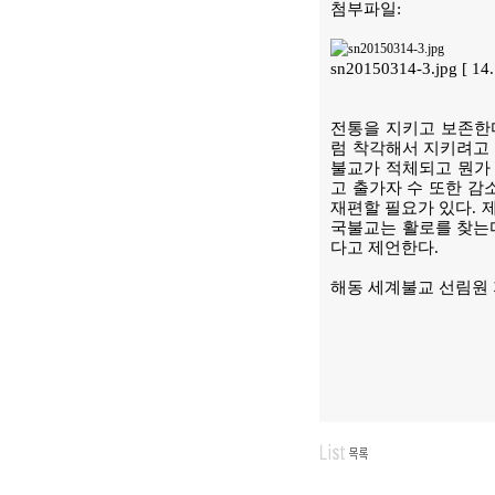
첨부파일:
sn20150314-3.jpg [ 1
전통을 지키고 보존한다
럼 착각해서 지키려고 
불교가 적체되고 뭔가 
고 출가자 수 또한 감
재편할 필요가 있다. 
국불교는 활로를 찾는다
다고 제언한다.
해동 세계불교 선림원