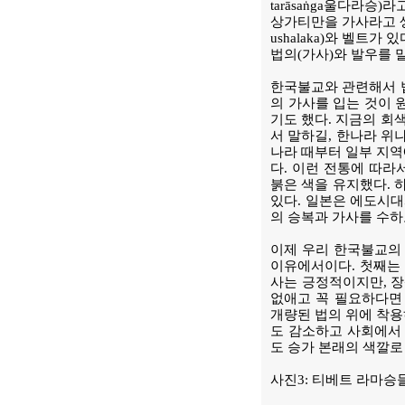
tarāsaṅga울다라승)
상가티만을 가사라고 생
ushalaka)와 벨트
법의(가사)와 발우를 
한국불교와 관련해서 법
의 가사를 입는 것이 
기도 했다. 지금의 회
서 말하길, 한나라 위
나라 때부터 일부 지역
다. 이런 전통에 따라
붉은 색을 유지했다. 
있다. 일본은 에도시대
의 승복과 가사를 수하
이제 우리 한국불교의 
이유에서이다. 첫째는 
사는 긍정적이지만, 
없애고 꼭 필요하다면
개량된 법의 위에 착용
도 감소하고 사회에서 
도 승가 본래의 색깔로
사진3: 티베트 라마승