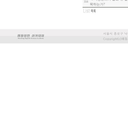
356
목하는가?