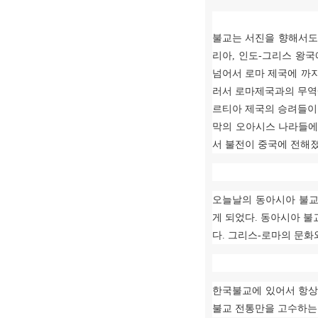
불교는 서진을 향해서도
리아
,
인도
-
그리스 왕국
넘어서 로마 제국에 까
러서 로마제국과의 무역
르티아 제국의 승려들이
막의 오아시스 나라들에
서 불전이 중국에 전해
오늘날의 동아시아 불교
게 되었다
.
동아시아 불
다
.
그리스
-
로마의 문화
한국불교에 있어서 항상
불교 전통만을 고수하는