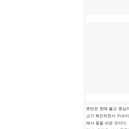
호탄은 한때 불교 중심
교가 북진하면서 카슈미
에서 꽃을 피운 것이다
.