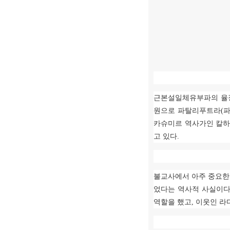
근본설일체유부파의 율장
원으로 파탈리푸트라
(
카슈미르 역사가인 칼하
고 있다
.
불교사에서 아주 중요한 
었다는 역사적 사실이
역할을 했고
,
이웃인 라