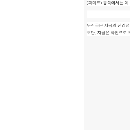
(
파미르
)
동쪽에서는 이 
우전국은 지금의 신강성
호탄
,
지금은 화전으로 