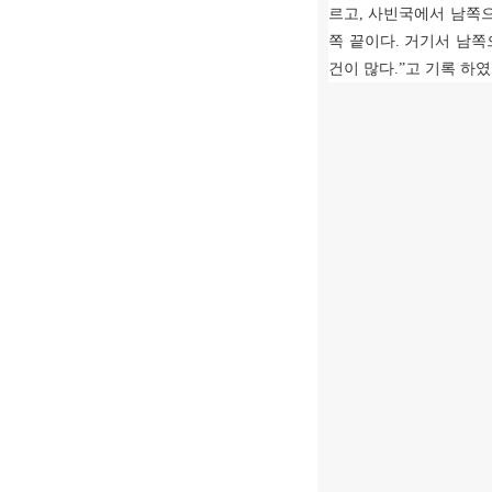
르고
,
사빈국에서 남쪽으
쪽 끝이다
.
거기서 남쪽
건이 많다
.”
고 기록 하