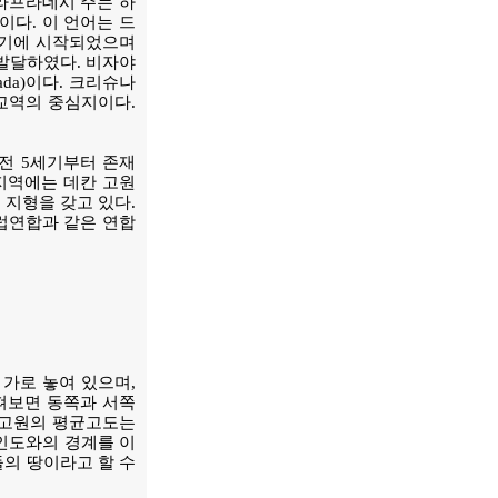
라프라데시 주는 하
이다. 이 언어는 드
세기에 시작되었으며
발달하였다. 비자야
da)이다. 크리슈나
교역의 중심지이다.
전 5세기부터 존재
 지역에는 데칸 고원
 지형을 갖고 있다.
유럽연합과 같은 연합
가로 놓여 있으며,
펴보면 동쪽과 서쪽
칸고원의 평균고도는
남인도와의 경계를 이
의 땅이라고 할 수