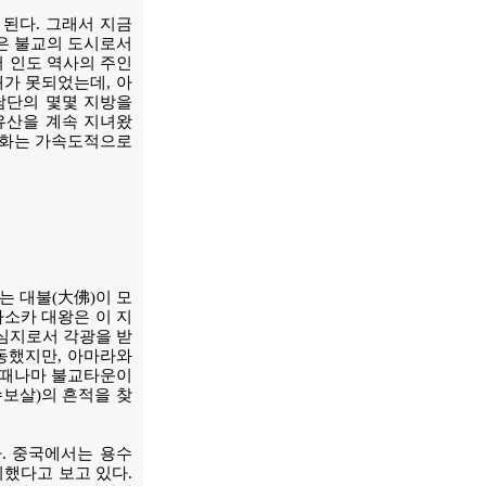
된다. 그래서 지금
은 불교의 도시로서
 인도 역사의 주인
재가 못되었는데, 아
남단의 몇몇 지방을
유산을 계속 지녀왔
문화는 가속도적으로
는 대불(大佛)이 모
아소카 대왕은 이 지
심지로서 각광을 받
동했지만, 아마라와
한때나마 불교타운이
수보살)의 흔적을 찾
다. 중국에서는 용수
시했다고 보고 있다.