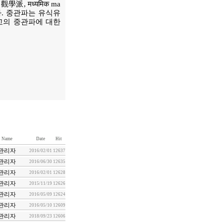
 मध्यमिक ma
다. 중관파는 유식유
교의 중관파에 대한
Name
Date
Hit
관리자
2016/02/01
12637
관리자
2016/06/30
12635
관리자
2016/02/01
12628
관리자
2015/11/19
12626
관리자
2016/05/09
12624
관리자
2016/05/10
12609
관리자
2018/09/23
12606