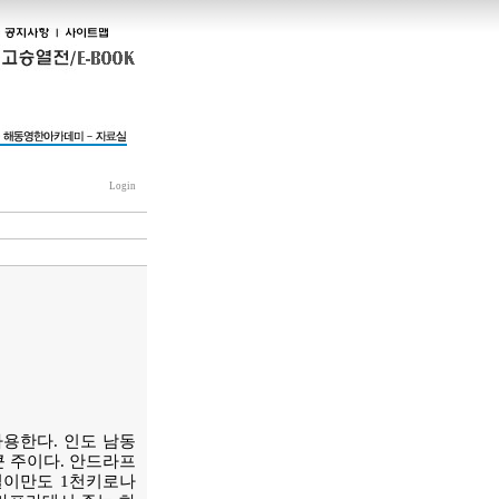
Login
용한다. 인도 남동
큰 주이다. 안드라프
길이만도 1천키로나