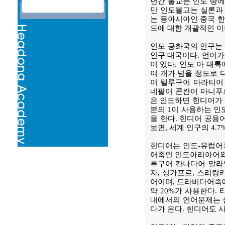
년간 불교는 인도 땅에
만 인도불교는 실론과
는 동아시아인 중국 한
도에 대한 개괄적인 이
인도 공화국의 인구는 
인구 대국이다. 언어가
어 있다. 인도 아 대륙
여 개가 넘을 정도로 
어 텔루구어 마라티어
네팔어 콘칸어 마니푸
은 인도하면 힌디어가 
분의 1이 사용하는 인
을 한다. 힌디어 공용
보면, 세계 인구의 4.
힌디어는 인도-유럽어
어족인 인도아리아어와 
루구어 칸나다어 말라
자, 싱가포르, 스리랑
어이며, 드라비다어족에
약 20%가 사용한다.
내에서의 언어문제는 
다가 온다. 힌디어도 