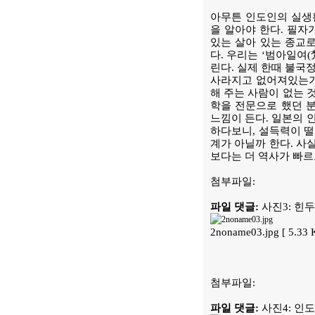
아무튼 인도인의 실생활
을 알아야 한다. 필자
있는 살아 있는 종교
다. 우리는 ‘범아일여
린다. 실제 한때 불국
사라지고 없어져있는가
해 주는 사람이 없는 
학을 전문으로 했던 
느낌이 든다. 일본의 
하다보니, 설득력이 떨
계가 아닐까 한다. 사
보다는 더 역사가 빠르
첨부파일:
파일 댓글:
사진3: 힌
2noname03.jpg [ 5.33
첨부파일:
파일 댓글:
사진4: 인