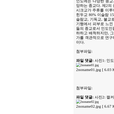
인도에는 다양한 종교가
앙하는 종교다. 제2의
시크교가 주류를 이루며
힌두교 80% 이슬람 1
슬람교, 기독교, 불교
기행에서 피부로 느낀 
들의 종교로서 인도인들
하하고 배척하지만, 
가를 객관적으로 연구해
이다.
첨부파일:
파일 댓글:
사진1: 인
2noname01.jpg [ 6.03
첨부파일:
파일 댓글:
사진2: 캘
2noname02.jpg [ 6.67