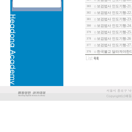
보검법사 인도기행-21 
383
보검법사 인도기행-22
382
보검법사 인도기행-23 
381
보검법사 인도기행-24
380
보검법사 인도기행-25 
379
보겁법사 인도기행-26
378
보검법사 인도기행-27
377
한국불교 달라져야한다
376