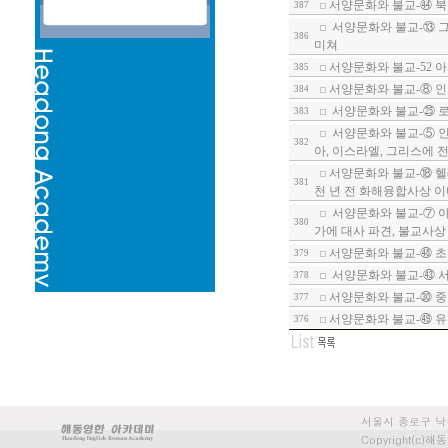
서양문화와 불교-㊹ 북
387
서양문화와 불교-⑬ 그
386
미쳐
서양문화와 불교-52 
385
서양문화와 불교-⑧ 인
384
서양문화와 불교-㉕ 로
383
서양문화와 불교-⑤ 인
382
아, 이스라엘, 그리스에 
서양문화와 불교-⑱ 헬
381
천 년 전 화해융합사상 이
서양문화와 불교-⑦ 
380
가에 대사 파견, 불교사상
서양문화와 불교-㊽ 초
379
서양문화와 불교-㊸ 서
378
서양문화와 불교-㉚ 
377
서양문화와 불교-㊾ 유
376