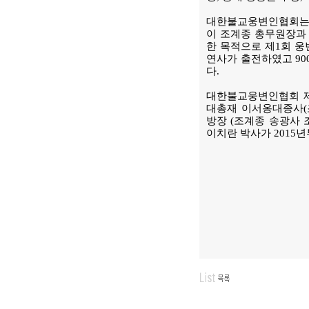
대한불교웅변인협회는 지
이 조계종 총무원장과
한 목적으로 제1회 웅
연사가 출전하였고 9
다.
대한불교웅변인협회 제
대총재 이서옹대종사(조
방장 (조계종 송광사 
이치란 박사가 2015년