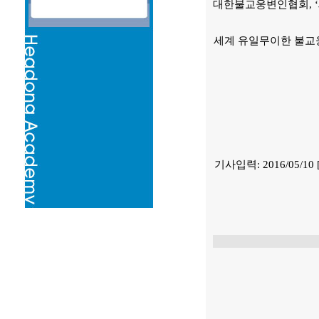
대한불교웅변인협회, 
세계 유일무이한 불교웅
기사입력:
2016/05/10 