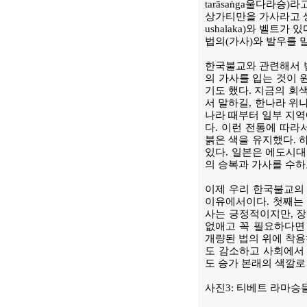
tarāsaṅga울다라승)
상가티만을 가사라고 생
ushalaka)와 벨트
법의(가사)와 발우를 
한국불교와 관련해서 법
의 가사를 입는 것이 
기도 했다. 지금의 회
서 말하길, 한나라 위
나라 때부터 일부 지역
다. 이런 전통에 따라
붉은 색을 유지했다. 
있다. 일본은 에도시대
의 승복과 가사를 수하
이제 우리 한국불교의 
이유에서이다. 첫째는 
사는 긍정적이지만, 
없애고 꼭 필요하다면
개량된 법의 위에 착용
도 감소하고 사회에서 
도 승가 본래의 색깔로
사진3: 티베트 라마승