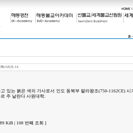
혁시리즈-14
 있는 붉은 색의 가사로서 인도 동북부 팔라왕조(750-1162CE) 
하르 주 날란다 사원대학.
7.89 KiB | 108 번째 조회 ]