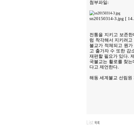
첨부파일:
sn20150314-3.jpg [ 1
전통을 지키고 보존한다
럼 착각해서 지키려고 
불교가 적체되고 뭔가 
고 출가자 수 또한 감
재편할 필요가 있다. 
국불교는 활로를 찾는다
다고 제언한다.
해동 세계불교 선림원