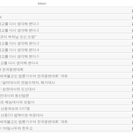
Subject
4
불교를 다시 생각해 본다-1
불교를 다시 생각해 본다-2
곳이 부처님 오신 도량”
불교를 다시 생각해 본다-3
불교를 다시 생각해 본다-4
불교를 다시 생각해 본다-5
교를 다시 생각해 본다-6
여 전국웅변대회
‘세계불교도 법륜기수여 전국웅변대회’ 개최
/ 달마대사의 전법수제자, 혜가대사
/ 승찬대사와 도신대사
홍인대사와 동산법문
 6조 혜능대사와 보림사
/ 선종계보와 5가7종
/ 선종5가 법맥이은 허운대사
‘세계불교도 법륜기수여 전국웅변대회’ 개최
 / 타밀나두와 힌두교