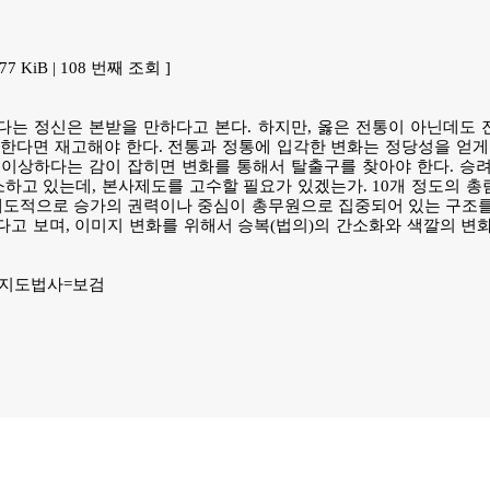
4.77 KiB | 108 번째 조회 ]
는 정신은 본받을 만하다고 본다. 하지만, 옳은 전통이 아닌데도 
한다면 재고해야 한다. 전통과 정통에 입각한 변화는 정당성을 얻게
이상하다는 감이 잡히면 변화를 통해서 탈출구를 찾아야 한다. 승려
소하고 있는데, 본사제도를 고수할 필요가 있겠는가. 10개 정도의 
제도적으로 승가의 권력이나 중심이 총무원으로 집중되어 있는 구조를
고 보며, 이미지 변화를 위해서 승복(법의)의 간소화와 색깔의 변
 지도법사=보검