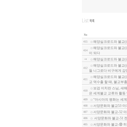
No
해양실크로드와 불교(종
415
해양실크로드와 불교(종
414
이 되다
해양실크로드와 불교(
해양실크로드와 불교(종
412
들 니그로다 비구에게 감
해양실크로드와 불교(종
411
교 역수출 할 때, 불교부흥
보검 이치란 스님, 새해
410
은 세계불교 교류와 활동
“아시아의 평화는 세계
409
서양문화와 불교53·마
408
서양문화와 불교-52 
407
서양문화와 불교-51 
406
서양문화와 불교-㊿ 히
405