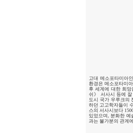
고대 메소포타미아인
환경은 메소포타미아
후 세계에 대한 희망
쉬
》
서사시 등에 잘
도시 국가 우루크의 
하던 고고학자들이 
스의 서사시보다
150
있었으며
,
분화한 예
과는 불가분의 관계