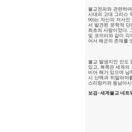
불교전파와 관련하여
시대의 고대 그리스
90)
는 자신의 저서인
서 발견된 문학적 
최초의 사람이었다
.
및 코끼리와 같이 각
어서 해군의 존재를 
불교 발생지인 인도
있고
,
북쪽은 세계의
비아 해가 있으며 남
시 산맥과 히말라야
스리랑카와 동남아시
보검
<
세계불교 네트