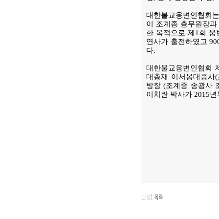
대한불교웅변인협회는 지
이 조계종 총무원장과
한 목적으로 제1회 웅
연사가 출전하였고 9
다.
대한불교웅변인협회 제
대총재 이서옹대종사(조
방장 (조계종 송광사 
이치란 박사가 2015년