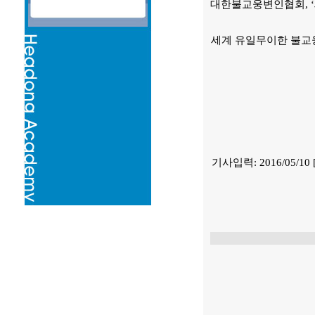
대한불교웅변인협회, 
세계 유일무이한 불교웅
기사입력:
2016/05/10 