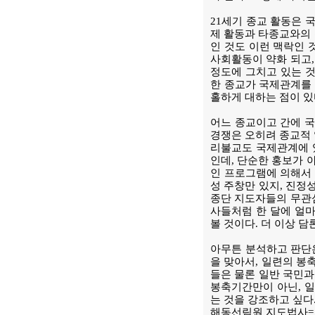
21세기 종교 활동은 
제 활동과 타종교와의 
인 것도 이런 맥락인 
사회활동이 약화 되고,
정도에 그치고 있는 것
한 종교가 국제관계를 
홀하게 대하는 점이 있
어느 종교이고 간에 국
경쟁은 오히려 종교적 
리불교도 국제관계에 
인데, 단순한 홍보가 
인 프로그램에 의해서
성 주창만 있지, 진정
종단 지도자들의 무관심
사들처럼 한 달에 얼마
볼 것이다. 더 이상 
아무튼 분석하고 판단은 
을 맞아서, 일련의 봉
들은 물론 일반 국민과
봉축기간만이 아닌, 일
는 것을 강조하고 싶다
해동선림원 지도법사=