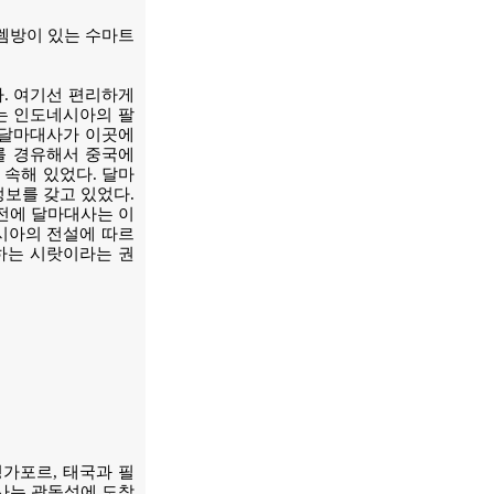
팔렘방이 있는 수마트
. 여기선 편리하게
는 인도네시아의 팔
 달마대사가 이곳에
를 경유해서 중국에
 속해 있었다. 달마
보를 갖고 있었다.
전에 달마대사는 이
시아의 전설에 따르
하는 시랏이라는 권
가포르, 태국과 필
사는 광동성에 도착