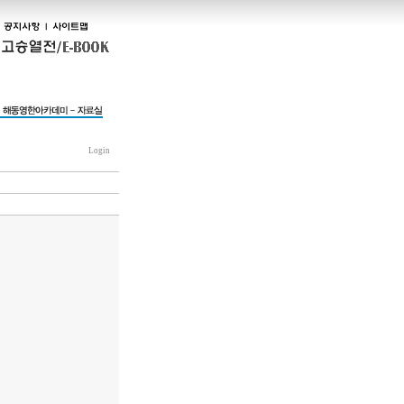
Login