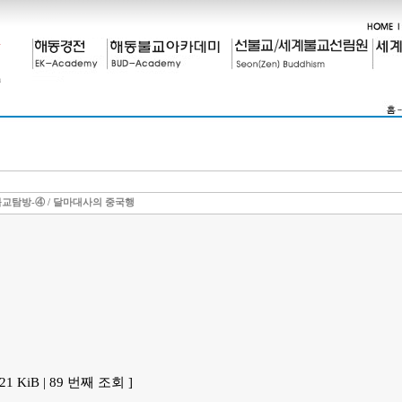
교탐방-④ / 달마대사의 중국행
.21 KiB | 89 번째 조회 ]