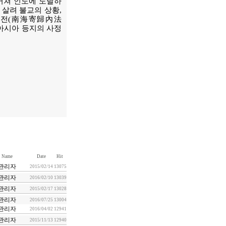
 거쳐 인도에 도달하
 살려 불교의 상황,
내법전(南海寄歸內法
아시아 등지의 사정
Name
Date
Hit
관리자
2015/02/14
13075
관리자
2016/02/10
13039
관리자
2015/02/17
13028
관리자
2016/07/25
13004
관리자
2016/04/02
12941
관리자
2015/11/13
12940