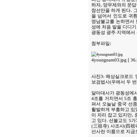
하자, 양무제와의 문답
참선만을 하게 된다. 
을 넘어서 인도로 귀
영남불교를 논하면서 
성에 처음 발을 디디기
광동성 광주 지역에서 
첨부파일:
4youngnam03.jpg [ 36
사진3: 해상실크로드 
보검법사(우에서 두 번
달마대사가 광동성에서는
4조를 거치면서 5조 
펴서 오늘날 중국 선종
활발하게 부흥하고 있었
이 자리 잡고 있지만,
고 있다. 선불교도 5
(三祖寺) 사조사(四祖
선사란 이름으로 지금