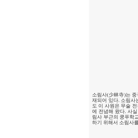
소림사
(
少林寺
)
는 중
재되어 있다
.
소림사는
도 이 사원은 무술 
에 전념해 왔다
.
사실
림사 부근의 쿵푸학
하기 위해서 소림사를