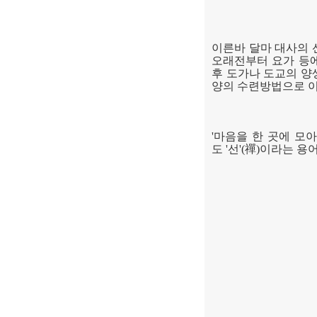
이른바 달마 대사의 
오래전부터 요가 등
후 도가나 도교의 양
양의 수련방법으로 
'
마음을 한 곳에 모아
도
'
선
'(
禪
)
이라는 용어