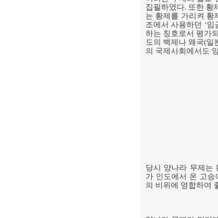
집필하였다
.
또한 황
는 황제를 가리켜 황
조에서 사용하던
‘
임
하는 칭호로서 평가
도의
백제나
왜국
(
일
의 국제사회에서도 양
당시 양나라 무제는
가 인도에서 온 고승
의 비위에 영합하여 