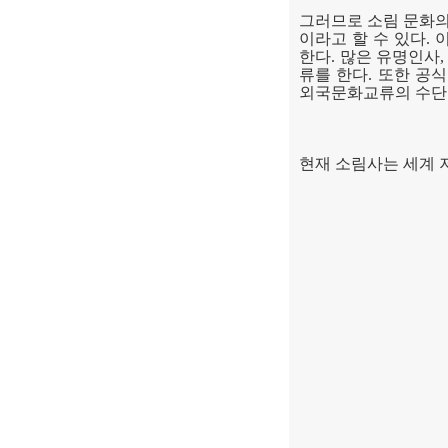
그러므로 소림 문화의
이라고 할 수 있다
.
한다
.
많은 유명인사
류를 한다
.
또한 공식
외국문화교류의 수단
현재 소림사는 세계 