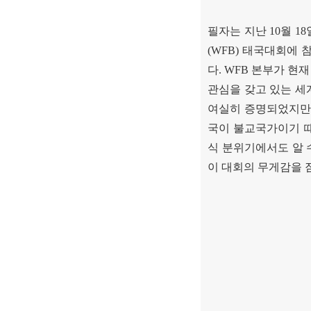
필자는 지난
10
월
18
(WFB)
태국대회에 
다
. WFB
본부가 현재
관심을 갖고 있는 
여실히 증명되었지만
국이 불교국가이기 
식 분위기에서도 알 
이 대회의 무게감을 