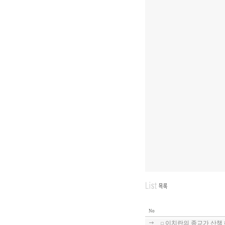
No
이치란의 종교가 산책 