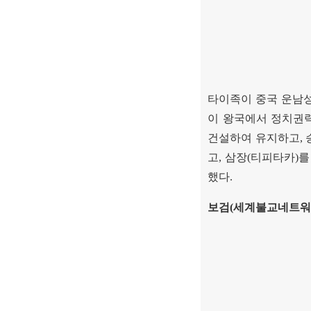
타이족이 중국 운남
이 왕국에서 정치권
건설하여 유지하고
,
고
,
삼장
(
티피타카
)
를
했다
.
보검
(
세계불교네트워