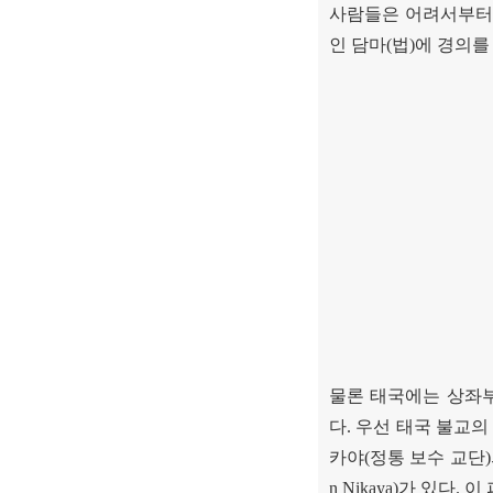
사람들은 어려서부터
인 담마
(
법
)
에 경의를
물론 태국에는 상좌
다
.
우선 태국 불교의
카야
(
정통 보수 교단
)
n Nikaya)
가 있다
.
이