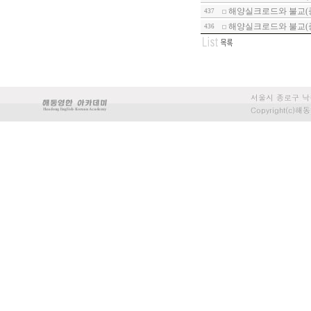
해양실크로드와 불교(
437
해양실크로드와 불교(종
436