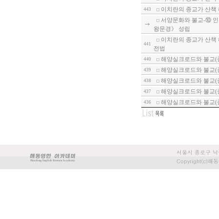
이치란의 종교가 산책
443
서양문화와 불교-⑩ 인
왕문경》 성립
이치란의 종교가 산책 
441
전법
해양실크로드와 불교(종
440
해양실크로드와 불교(
439
해양실크로드와 불교(
438
해양실크로드와 불교(
437
해양실크로드와 불교(종
436