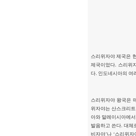
스리위자야 제국은 
제국이었다
.
스리위자
다
.
인도네시아의 여러
스리위자야 왕국은 
위자야는 산스크리트
아와 말레이시아에서
발음하고 쓴다
.
대체
비자야
’
나
‘
스리위자