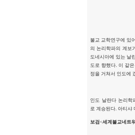
불교 교학연구에 있
의 논리학파의 계보
도네시아에 있는 날란
도로 향했다
.
이 같은
정을 거쳐서 인도에 
인도 날란다 논리학
로 계승된다
.
아티샤 
보검
<
세계불교네트워