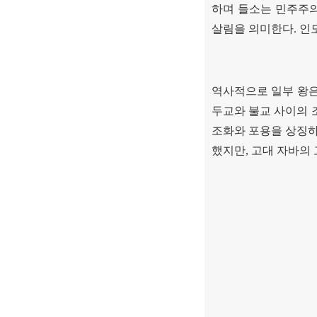
하며 들소는 민주주
살림을 의미한다
.
인
역사적으로 일부 왕은
두교와 불교 사이의 
조화와 포용을 상징하
했지만
,
고대 자바의