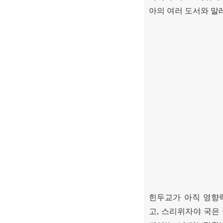
아의 여러 도서와 
힌두교가 아직 영향
고
,
스리위자야 국은 