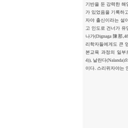
기반을 둔 강력한 해
가 있었음을 기록하
자야 출신이라는 설이
고 인도로 건너가 유
나가
(Dignaga
陳那
,4
리학자들에게도 큰 
본교육 과정의 일부
4)),
날란다
(Nalanda)
이다
.
스리위자야는 인