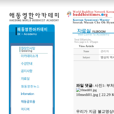
Total
535
articles,
Now page is
5
/
27
pages
View Article
관리자
Name
명상의 역
Subject
파일 댓글:
사진1: 부
10medi01.jpg [ 22.29
우리가 지금 불교명상