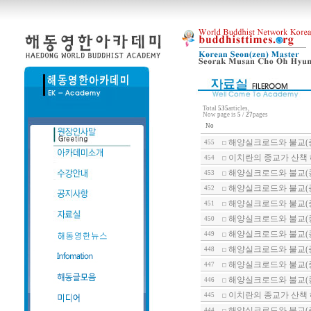
Total
535
articles,
Now page is
5
/
27
pages
No
해양실크로드와 불교(
455
이치란의 종교가 산책
454
해양실크로드와 불교(종
453
해양실크로드와 불교(
452
해양실크로드와 불교(종
451
해양실크로드와 불교(종
450
해양실크로드와 불교(
449
해양실크로드와 불교(
448
해양실크로드와 불교(종
447
해양실크로드와 불교(종
446
이치란의 종교가 산책 
445
해양실크로드와 불교(종
444