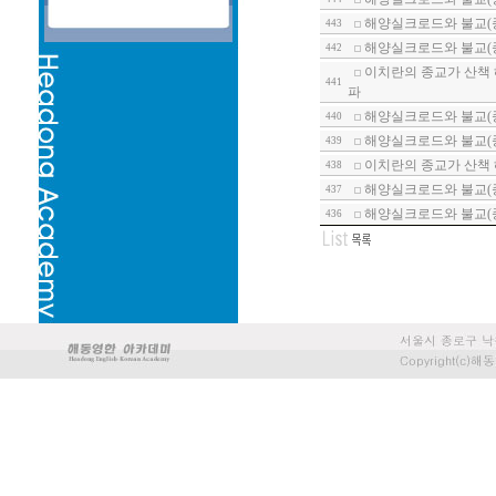
해양실크로드와 불교(종
443
해양실크로드와 불교(
442
이치란의 종교가 산책 
441
파
해양실크로드와 불교(
440
해양실크로드와 불교(종
439
이치란의 종교가 산책 
438
해양실크로드와 불교(
437
해양실크로드와 불교(종
436