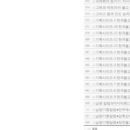
국제회의 참가기: 아
475
그레코-박트리아 불교 
474
그리스 왕과 인도 승려와
473
기획시리즈-1 한국불교
472
기획시리즈-10 한국불
471
기획시리즈-11 한국불
470
기획시리즈-12 한국불
469
기획시리즈-13 한국불
468
기획시리즈-2 한국불교
467
기획시리즈-3 한국불교
466
기획시리즈-4 한국불교
465
기획시리즈-5 한국불교
464
기획시리즈-6 한국불
463
기획시리즈-7 한국불
462
기획시리즈-8 한국불교
461
기획시리즈-9 한국불교
460
납량 칼럼3(마지막회)
459
납량기행칼럼●만주에
납량기행칼럼●압록강에
457
납량기행칼럼●장전불
456