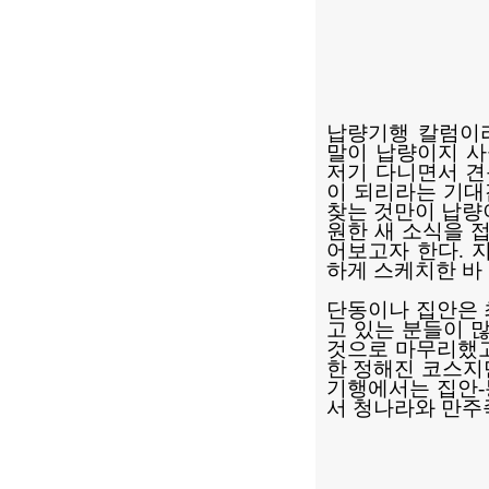
납량기행 칼럼이라
말이 납량이지 사
저기 다니면서 견
이 되리라는 기대
찾는 것만이 납량
원한 새 소식을 
어보고자 한다. 
하게 스케치한 
단동이나 집안은 
고 있는 분들이 
것으로 마무리했고
한 정해진 코스지
기행에서는 집안-
서 청나라와 만