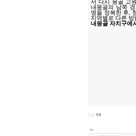
서 다시 몽골 고
내몽골의 남쪽 경
명을 정복한 후,
지역별로 다른 방
내몽골 자치구에서
No