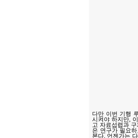
다만 이번 기행 
시켜야 하지만, 
고 자료섭렵과 구
은 연구가 필요하
본다. 언젠가는 